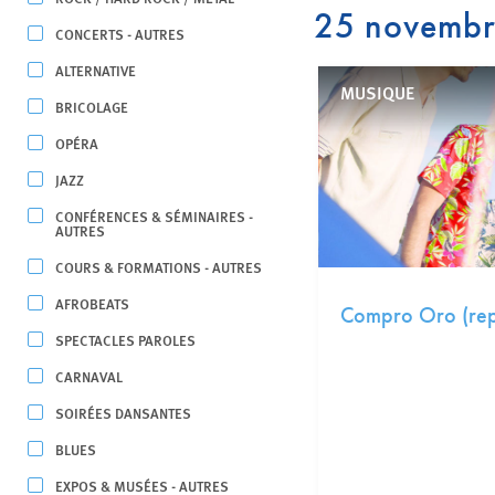
25 novemb
CONCERTS - AUTRES
ALTERNATIVE
MUSIQUE
BRICOLAGE
OPÉRA
JAZZ
CONFÉRENCES & SÉMINAIRES -
AUTRES
COURS & FORMATIONS - AUTRES
AFROBEATS
Compro Oro (rep
SPECTACLES PAROLES
CARNAVAL
SOIRÉES DANSANTES
BLUES
EXPOS & MUSÉES - AUTRES