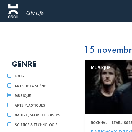
City Life
15 novemb
GENRE
MUSIQUE
TOUS
ARTS DE LA SCÈNE
MUSIQUE
ARTS PLASTIQUES
NATURE, SPORT ET LOISIRS
ROCKHAL – ETABLISSE
SCIENCE & TECHNOLOGIE