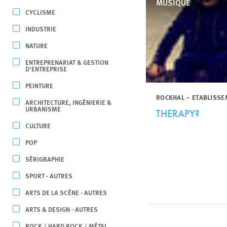
MUSIQUE
CYCLISME
INDUSTRIE
NATURE
ENTREPRENARIAT & GESTION
D’ENTREPRISE
PEINTURE
ROCKHAL – ETABLISSE
ARCHITECTURE, INGÉNIERIE &
URBANISME
THERAPY?
CULTURE
POP
SÉRIGRAPHIE
SPORT - AUTRES
ARTS DE LA SCÈNE - AUTRES
ARTS & DESIGN - AUTRES
ROCK / HARD ROCK / MÉTAL