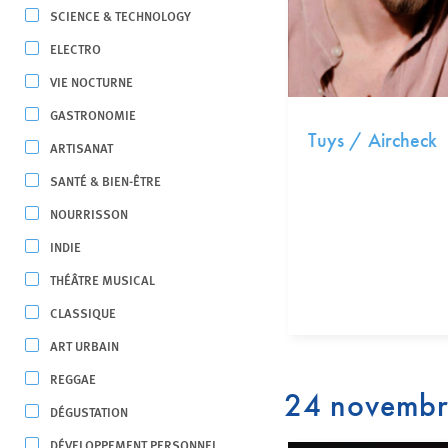
SCIENCE & TECHNOLOGY
ELECTRO
VIE NOCTURNE
GASTRONOMIE
Tuys / Aircheck
ARTISANAT
SANTÉ & BIEN-ÊTRE
NOURRISSON
INDIE
THÉÂTRE MUSICAL
CLASSIQUE
ART URBAIN
REGGAE
24 novemb
DÉGUSTATION
DÉVELOPPEMENT PERSONNEL