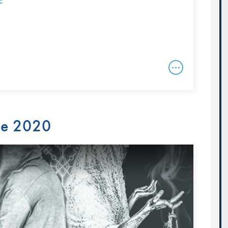
E
re 2020