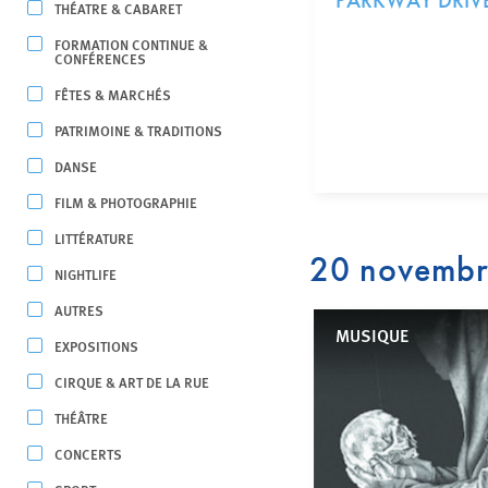
PARKWAY DRIV
THÉATRE & CABARET
FORMATION CONTINUE &
CONFÉRENCES
FÊTES & MARCHÉS
PATRIMOINE & TRADITIONS
DANSE
FILM & PHOTOGRAPHIE
LITTÉRATURE
20 novemb
NIGHTLIFE
AUTRES
MUSIQUE
EXPOSITIONS
CIRQUE & ART DE LA RUE
THÉÂTRE
CONCERTS