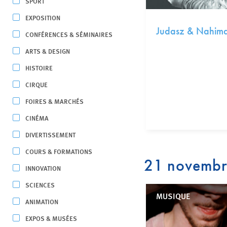
SPORT
EXPOSITION
Judasz & Nahima
CONFÉRENCES & SÉMINAIRES
ARTS & DESIGN
HISTOIRE
CIRQUE
FOIRES & MARCHÉS
CINÉMA
DIVERTISSEMENT
COURS & FORMATIONS
21 novemb
INNOVATION
SCIENCES
MUSIQUE
ANIMATION
EXPOS & MUSÉES