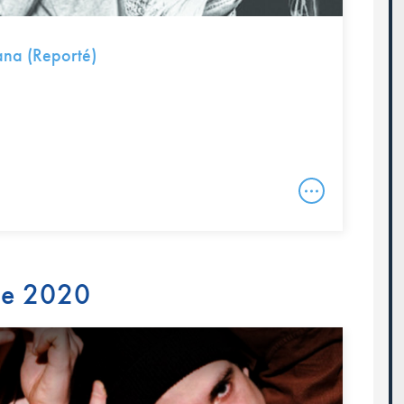
na (Reporté)
re 2020