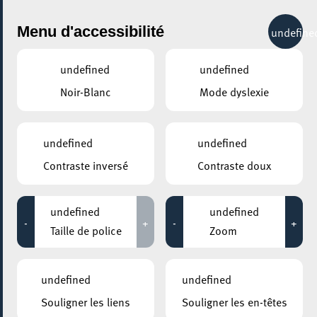
City Life
Menu d'accessibilité
undefine
undefined
undefined
Noir-Blanc
Mode dyslexie
undefined
undefined
Contraste inversé
Contraste doux
undefined
undefined
-
+
-
+
Taille de police
Zoom
undefined
undefined
Souligner les liens
Souligner les en-têtes