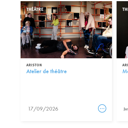
THÉÂTRE
TH
ARISTON
AR
Atelier de théâtre
Mo
17/09/2026
Ju