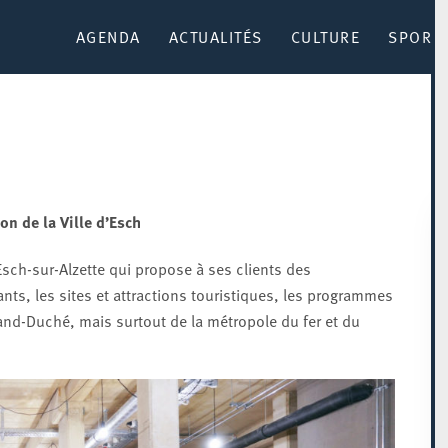
AGENDA
ACTUALITÉS
CULTURE
SPORT 
on de la Ville d’Esch
’Esch-sur-Alzette qui propose à ses clients des
ants, les sites et attractions touristiques, les programmes
rand-Duché, mais surtout de la métropole du fer et du