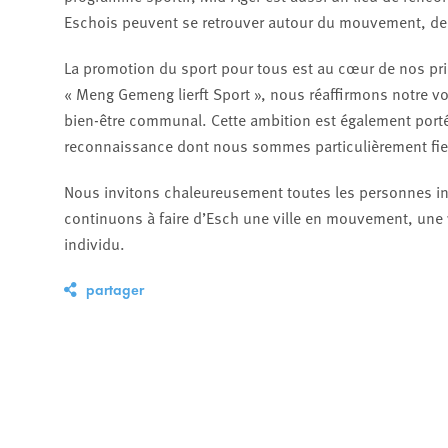
Eschois peuvent se retrouver autour du mouvement, de la
La promotion du sport pour tous est au cœur de nos prior
« Meng Gemeng lierft Sport », nous réaffirmons notre vol
bien-être communal. Cette ambition est également porté
reconnaissance dont nous sommes particulièrement fie
Nous invitons chaleureusement toutes les personnes inté
continuons à faire d’Esch une ville en mouvement, une v
individu.
partager