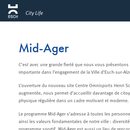
City Life
Mid-Ager
C’est avec une grande fierté que nous vous présenton
importante dans l’engagement de la Ville d’Esch-sur-Alzet
L’ouverture du nouveau site Centre Omnisports Henri Sc
augmentée, nous permet d’accueillir davantage de citoye
physique régulière dans un cadre motivant et moderne.
Le programme Mid-Ager s’adresse à toutes les personnes 
ainsi les valeurs fondamentales de notre ville : diversit
programme sportif, Mid-Ager est aussi un lieu de rencont