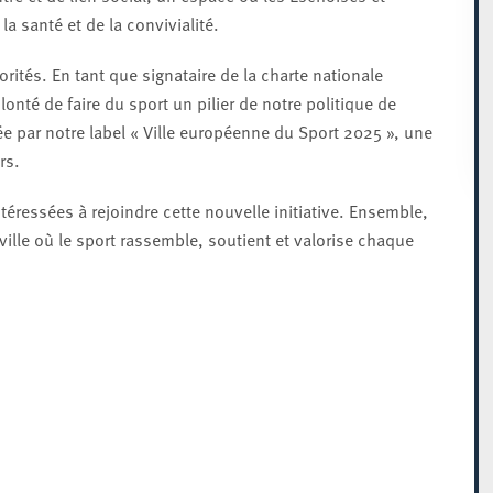
 santé et de la convivialité.
ités. En tant que signataire de la charte nationale
onté de faire du sport un pilier de notre politique de
e par notre label « Ville européenne du Sport 2025 », une
rs.
ressées à rejoindre cette nouvelle initiative. Ensemble,
ille où le sport rassemble, soutient et valorise chaque