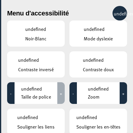
City Life
Menu d'accessibilité
undefine
undefined
undefined
Noir-Blanc
Mode dyslexie
Ville Européenne du Sport
2025
undefined
undefined
Contraste inversé
Contraste doux
Bienvenue sur le site officiel de la Ville d’Esch-sur-Alzette,
fière détentrice du titre prestigieux de
« Ville Européenne
du Sport 2025 »
, décerné par
. Cette
ACES Europe
undefined
undefined
-
+
-
+
reconnaissance met en lumière l’engagement d’Esch
Taille de police
Zoom
envers le sport, la santé et la cohésion sociale.
Pourquoi Ville Européenne du Sport ?
undefined
undefined
Souligner les liens
Souligner les en-têtes
La Ville d’Esch s’est distinguée par ses infrastructures