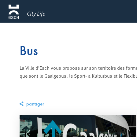
City Life
Bus
La Ville d’Esch vous propose sur son territoire des fo
que sont le Gaalgebus, le Sport- a Kulturbus et le Flexib
partager