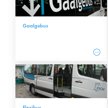
Gaalgebus
Flexibus