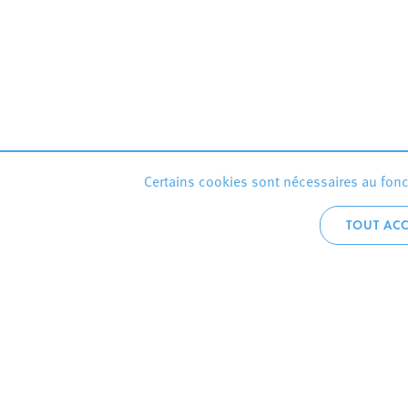
Certains cookies sont nécessaires au fonct
TOUT ACC
Accueil téléphoni
+352 2754 1