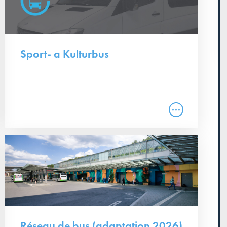
Sport- a Kulturbus
Réseau de bus (adaptation 2026)