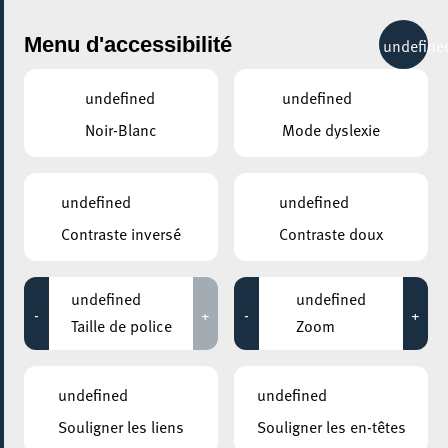
City Life
Menu d'accessibilité
undefine
undefined
undefined
Noir-Blanc
Mode dyslexie
Mobilité
undefined
undefined
partager
Contraste inversé
Contraste doux
undefined
undefined
-
+
-
+
Taille de police
Zoom
undefined
undefined
Souligner les liens
Souligner les en-têtes