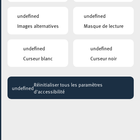
undefined
undefined
Images alternatives
Masque de lecture
undefined
undefined
Curseur blanc
Curseur noir
Réinitialiser tous les paramètres
undefined
d'accessibilité