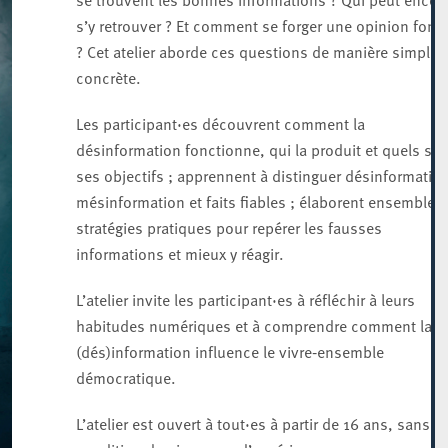
s’y retrouver ? Et comment se forger une opinion fond
? Cet atelier aborde ces questions de manière simple e
concrète.
Les participant·es découvrent comment la
désinformation fonctionne, qui la produit et quels son
ses objectifs ; apprennent à distinguer désinformation
mésinformation et faits fiables ; élaborent ensemble 
stratégies pratiques pour repérer les fausses
informations et mieux y réagir.
L’atelier invite les participant·es à réfléchir à leurs
habitudes numériques et à comprendre comment la
(dés)information influence le vivre‑ensemble
démocratique.
L’atelier est ouvert à tout·es à partir de 16 ans, sans