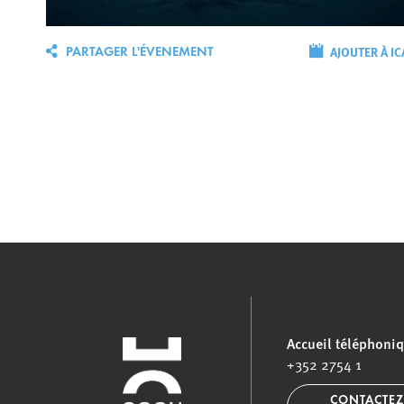
AJOUTER À IC
PARTAGER L'ÉVENEMENT
Accueil téléphoni
+352 2754 1
CONTACTEZ