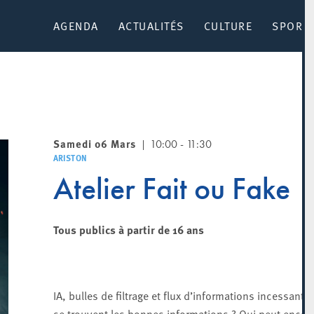
AGENDA
ACTUALITÉS
CULTURE
SPORT 
Samedi 06 Mars
10:00 - 11:30
ARISTON
Atelier Fait ou Fake
Tous publics à partir de 16 ans
IA, bulles de filtrage et flux d’informations incessants
se trouvent les bonnes informations ? Qui peut encor