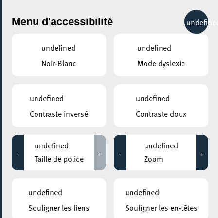
City Life
Menu d'accessibilité
undefine
undefined
undefined
Noir-Blanc
Mode dyslexie
undefined
undefined
Contraste inversé
Contraste doux
undefined
undefined
-
+
-
+
Taille de police
Zoom
undefined
undefined
Souligner les liens
Souligner les en-têtes