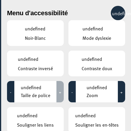
City Life
Menu d'accessibilité
undefine
undefined
undefined
Noir-Blanc
Mode dyslexie
undefined
undefined
Contraste inversé
Contraste doux
undefined
undefined
-
+
-
+
Taille de police
Zoom
undefined
undefined
Souligner les liens
Souligner les en-têtes