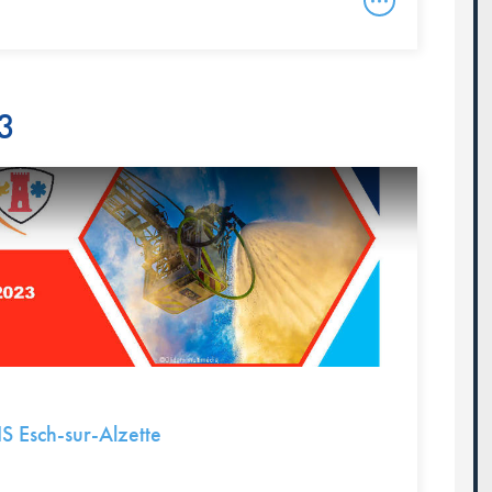
23
IS Esch-sur-Alzette