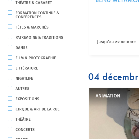
BENU METAMO
THÉATRE & CABARET
FORMATION CONTINUE &
CONFÉRENCES
FÊTES & MARCHÉS
PATRIMOINE & TRADITIONS
Jusqu'au 22 octobre
DANSE
FILM & PHOTOGRAPHIE
LITTÉRATURE
04 décemb
NIGHTLIFE
AUTRES
ANIMATION
EXPOSITIONS
CIRQUE & ART DE LA RUE
THÉÂTRE
CONCERTS