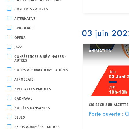
CONCERTS - AUTRES
ALTERNATIVE
BRICOLAGE
03 juin 20
OPÉRA
JAZZ
ANIMATION
CONFÉRENCES & SÉMINAIRES -
AUTRES
COURS & FORMATIONS - AUTRES
AFROBEATS
SPECTACLES PAROLES
CARNAVAL
CIS ESCH-SUR-ALZETTE
SOIRÉES DANSANTES
Porte ouverte : C
BLUES
EXPOS & MUSÉES - AUTRES