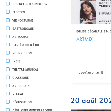
SCIENCE & TECHNOLOGY
ELECTRO
VIE NOCTURNE
GASTRONOMIE
EGLISE DÉCANALE ST-
ARTISANAT
ARTMIX
SANTÉ & BIEN-ÊTRE
NOURRISSON
INDIE
THÉÂTRE MUSICAL
Jusqu'au 03 avril
CLASSIQUE
ART URBAIN
REGGAE
20 août 20
DÉGUSTATION
DÉVELOPPEMENT PERSONNEL