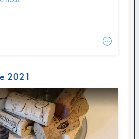
RPHOSE
re 2021