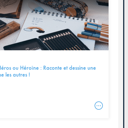
Héros ou Héroïne : Raconte et dessine une
e les autres !