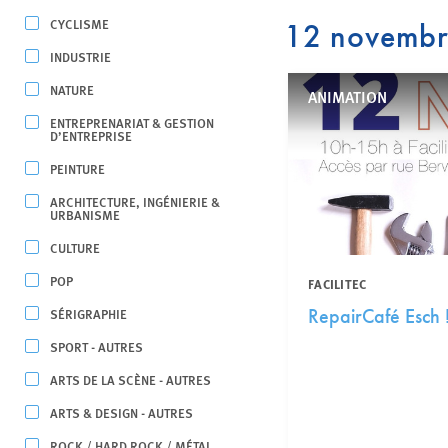
CYCLISME
12 novemb
INDUSTRIE
NATURE
ANIMATION
ENTREPRENARIAT & GESTION
D’ENTREPRISE
PEINTURE
ARCHITECTURE, INGÉNIERIE &
URBANISME
CULTURE
POP
FACILITEC
SÉRIGRAPHIE
RepairCafé Esch 
SPORT - AUTRES
ARTS DE LA SCÈNE - AUTRES
ARTS & DESIGN - AUTRES
ROCK / HARD ROCK / MÉTAL