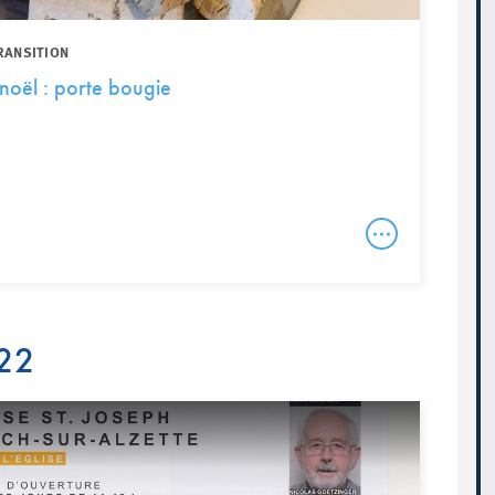
RANSITION
 noël : porte bougie
22