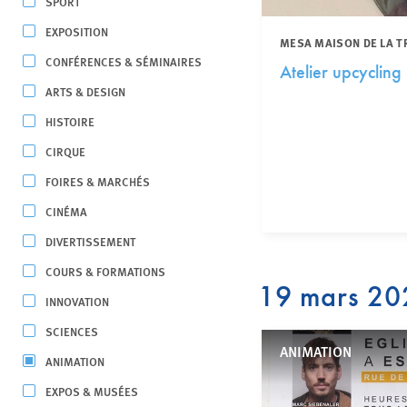
SPORT
EXPOSITION
MESA MAISON DE LA T
CONFÉRENCES & SÉMINAIRES
Atelier upcycling
ARTS & DESIGN
HISTOIRE
CIRQUE
FOIRES & MARCHÉS
CINÉMA
DIVERTISSEMENT
COURS & FORMATIONS
19 mars 20
INNOVATION
SCIENCES
ANIMATION
ANIMATION
EXPOS & MUSÉES