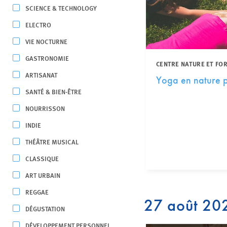
SCIENCE & TECHNOLOGY
ELECTRO
VIE NOCTURNE
GASTRONOMIE
CENTRE NATURE ET FO
ARTISANAT
Yoga en nature p
SANTÉ & BIEN-ÊTRE
NOURRISSON
INDIE
THÉÂTRE MUSICAL
CLASSIQUE
ART URBAIN
REGGAE
27 août 20
DÉGUSTATION
DÉVELOPPEMENT PERSONNEL