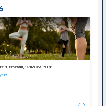
26
RÊT ELLERGRONN, ESCH-SUR-ALZETTE
vert