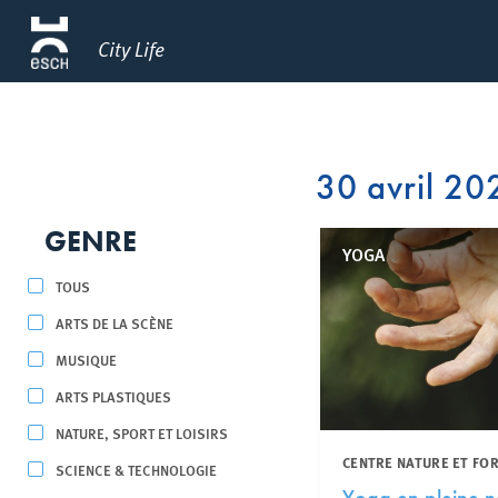
City Life
30 avril 20
GENRE
YOGA
TOUS
ARTS DE LA SCÈNE
MUSIQUE
ARTS PLASTIQUES
NATURE, SPORT ET LOISIRS
CENTRE NATURE ET FO
SCIENCE & TECHNOLOGIE