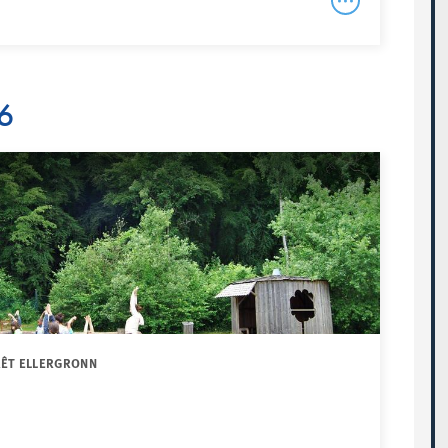
26
RÊT ELLERGRONN