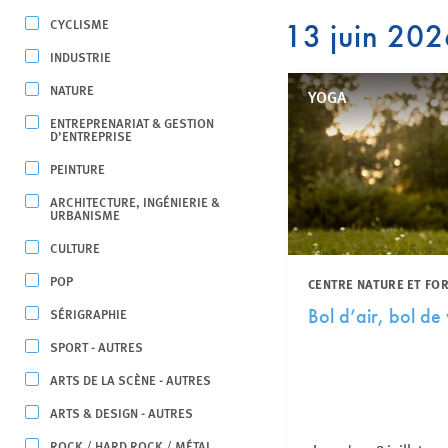
CYCLISME
13 juin 20
INDUSTRIE
NATURE
YOGA
ENTREPRENARIAT & GESTION
D’ENTREPRISE
PEINTURE
ARCHITECTURE, INGÉNIERIE &
URBANISME
CULTURE
POP
CENTRE NATURE ET FO
SÉRIGRAPHIE
Bol d’air, bol de 
SPORT - AUTRES
ARTS DE LA SCÈNE - AUTRES
ARTS & DESIGN - AUTRES
ROCK / HARD ROCK / MÉTAL