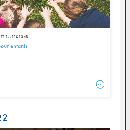
RÊT ELLERGRONN
our enfants
22