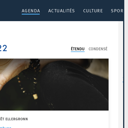
AGENDA
ACTUALITÉS
CULTURE
SPORT 
22
ÉTENDU
CONDENSÉ
RÊT ELLERGRONN