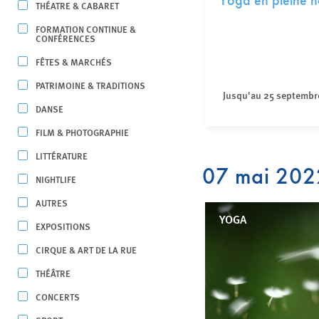
Yoga en pleine n
THÉATRE & CABARET
FORMATION CONTINUE &
CONFÉRENCES
FÊTES & MARCHÉS
PATRIMOINE & TRADITIONS
Jusqu'au 25 septembr
DANSE
FILM & PHOTOGRAPHIE
LITTÉRATURE
07 mai 202
NIGHTLIFE
AUTRES
YOGA
EXPOSITIONS
CIRQUE & ART DE LA RUE
THÉÂTRE
CONCERTS