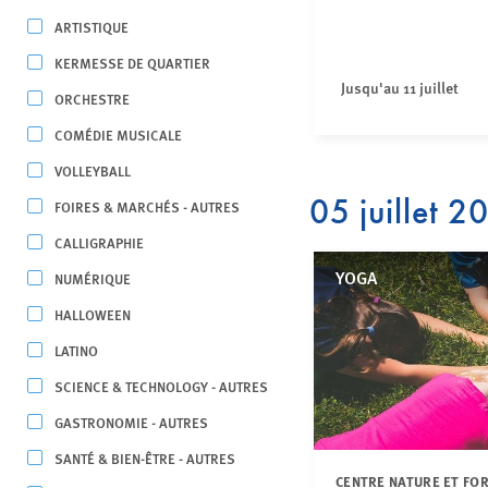
ARTISTIQUE
KERMESSE DE QUARTIER
Jusqu'au 11 juillet
ORCHESTRE
COMÉDIE MUSICALE
VOLLEYBALL
05 juillet 2
FOIRES & MARCHÉS - AUTRES
CALLIGRAPHIE
YOGA
NUMÉRIQUE
HALLOWEEN
LATINO
SCIENCE & TECHNOLOGY - AUTRES
GASTRONOMIE - AUTRES
SANTÉ & BIEN-ÊTRE - AUTRES
CENTRE NATURE ET FO