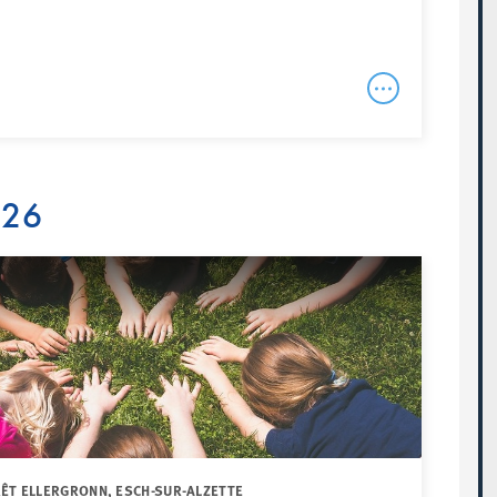
026
RÊT ELLERGRONN, ESCH-SUR-ALZETTE