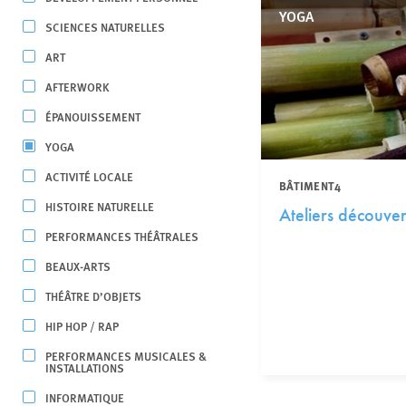
YOGA
SCIENCES NATURELLES
ART
AFTERWORK
ÉPANOUISSEMENT
YOGA
ACTIVITÉ LOCALE
BÂTIMENT4
HISTOIRE NATURELLE
Ateliers découver
PERFORMANCES THÉÂTRALES
BEAUX-ARTS
THÉÂTRE D’OBJETS
HIP HOP / RAP
PERFORMANCES MUSICALES &
INSTALLATIONS
INFORMATIQUE