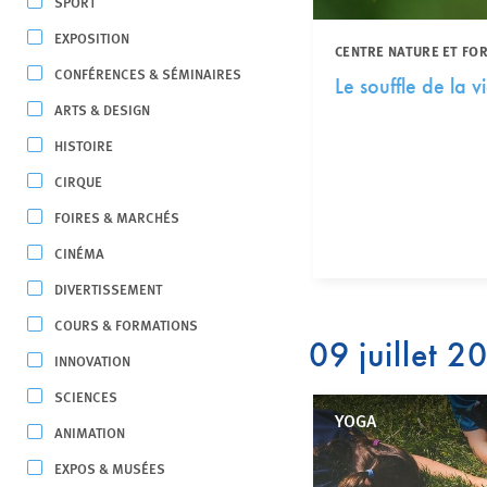
SPORT
EXPOSITION
CENTRE NATURE ET FO
CONFÉRENCES & SÉMINAIRES
Le souffle de la v
ARTS & DESIGN
HISTOIRE
CIRQUE
FOIRES & MARCHÉS
CINÉMA
DIVERTISSEMENT
COURS & FORMATIONS
09 juillet 2
INNOVATION
SCIENCES
YOGA
ANIMATION
EXPOS & MUSÉES