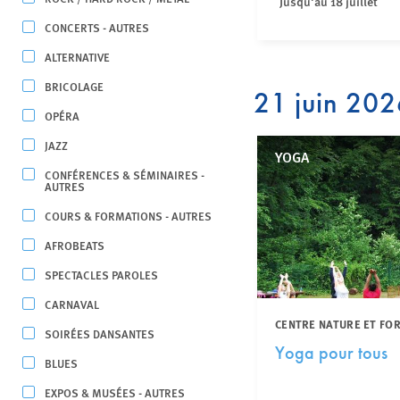
Jusqu'au 18 juillet
CONCERTS - AUTRES
ALTERNATIVE
BRICOLAGE
21 juin 20
OPÉRA
JAZZ
YOGA
CONFÉRENCES & SÉMINAIRES -
AUTRES
COURS & FORMATIONS - AUTRES
AFROBEATS
SPECTACLES PAROLES
CARNAVAL
CENTRE NATURE ET FO
SOIRÉES DANSANTES
Yoga pour tous
BLUES
EXPOS & MUSÉES - AUTRES