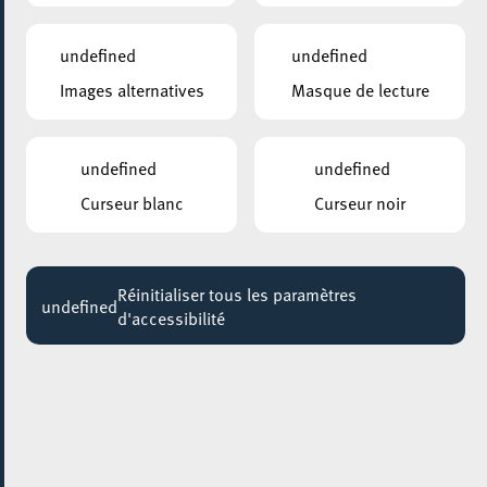
18:00
undefined
undefined
Images alternatives
Masque de lecture
undefined
undefined
Curseur blanc
Curseur noir
Réinitialiser tous les paramètres
undefined
d'accessibilité