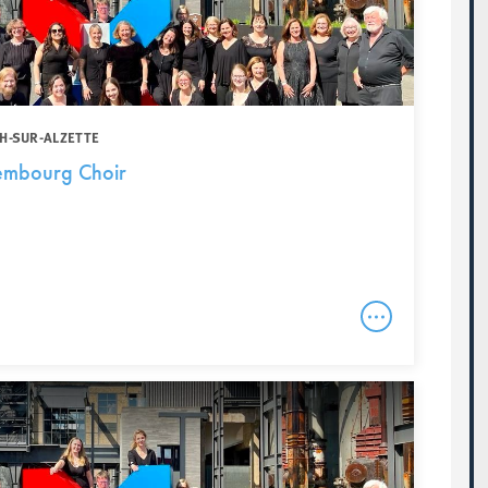
CH-SUR-ALZETTE
xembourg Choir