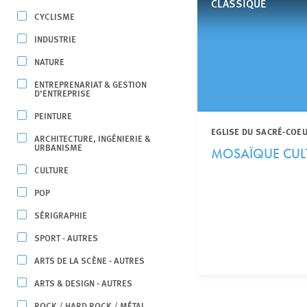
CLASSIQUE
CYCLISME
INDUSTRIE
NATURE
ENTREPRENARIAT & GESTION
D’ENTREPRISE
PEINTURE
EGLISE DU SACRÉ-COEU
ARCHITECTURE, INGÉNIERIE &
URBANISME
MOSAÏQUE CUL
CULTURE
POP
SÉRIGRAPHIE
SPORT - AUTRES
ARTS DE LA SCÈNE - AUTRES
ARTS & DESIGN - AUTRES
ROCK / HARD ROCK / MÉTAL