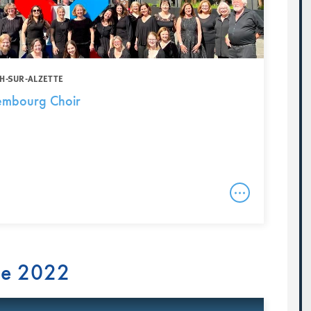
CH-SUR-ALZETTE
xembourg Choir
re 2022