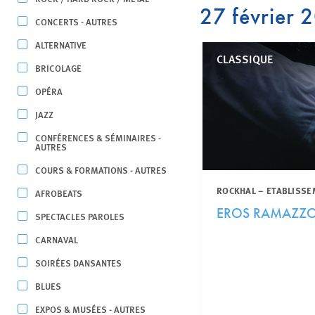
27 février 
CONCERTS - AUTRES
ALTERNATIVE
CLASSIQUE
BRICOLAGE
OPÉRA
JAZZ
CONFÉRENCES & SÉMINAIRES -
AUTRES
COURS & FORMATIONS - AUTRES
ROCKHAL – ETABLISSE
AFROBEATS
EROS RAMAZZO
SPECTACLES PAROLES
CARNAVAL
SOIRÉES DANSANTES
BLUES
EXPOS & MUSÉES - AUTRES