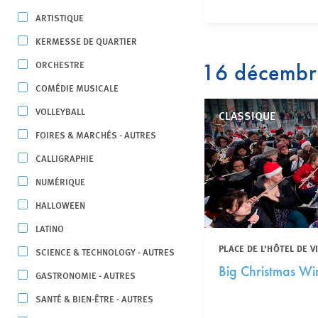
ARTISTIQUE
KERMESSE DE QUARTIER
ORCHESTRE
16 décemb
COMÉDIE MUSICALE
VOLLEYBALL
CLASSIQUE
FOIRES & MARCHÉS - AUTRES
CALLIGRAPHIE
NUMÉRIQUE
HALLOWEEN
LATINO
PLACE DE L’HÔTEL DE V
SCIENCE & TECHNOLOGY - AUTRES
Big Christmas Wi
GASTRONOMIE - AUTRES
SANTÉ & BIEN-ÊTRE - AUTRES