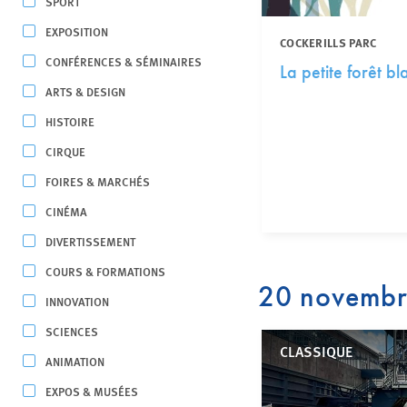
SPORT
EXPOSITION
COCKERILLS PARC
CONFÉRENCES & SÉMINAIRES
La petite forêt b
ARTS & DESIGN
HISTOIRE
CIRQUE
FOIRES & MARCHÉS
CINÉMA
DIVERTISSEMENT
COURS & FORMATIONS
20 novemb
INNOVATION
SCIENCES
CLASSIQUE
ANIMATION
EXPOS & MUSÉES