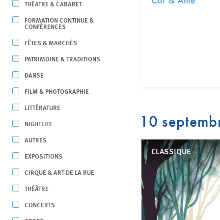
Cor & Âme
THÉATRE & CABARET
FORMATION CONTINUE &
CONFÉRENCES
FÊTES & MARCHÉS
PATRIMOINE & TRADITIONS
DANSE
FILM & PHOTOGRAPHIE
LITTÉRATURE
10 septemb
NIGHTLIFE
AUTRES
CLASSIQUE
EXPOSITIONS
CIRQUE & ART DE LA RUE
THÉÂTRE
CONCERTS