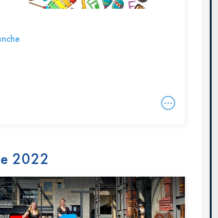
lanche
re 2022