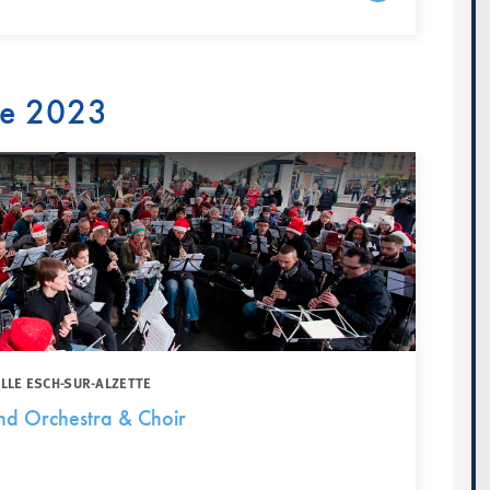
re 2023
ILLE ESCH-SUR-ALZETTE
nd Orchestra & Choir