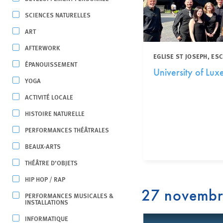
SCIENCES NATURELLES
ART
AFTERWORK
EGLISE ST JOSEPH, ES
ÉPANOUISSEMENT
University of Lu
YOGA
ACTIVITÉ LOCALE
HISTOIRE NATURELLE
PERFORMANCES THÉÂTRALES
BEAUX-ARTS
THÉÂTRE D’OBJETS
HIP HOP / RAP
27 novemb
PERFORMANCES MUSICALES &
INSTALLATIONS
INFORMATIQUE