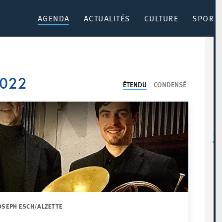
AGENDA
ACTUALITÉS
CULTURE
SPORT 
2022
ÉTENDU
CONDENSÉ
JOSEPH ESCH/ALZETTE