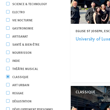
SCIENCE & TECHNOLOGY
ELECTRO
VIE NOCTURNE
GASTRONOMIE
EGLISE ST JOSEPH, ES
ARTISANAT
University of Lu
SANTÉ & BIEN-ÊTRE
NOURRISSON
INDIE
THÉÂTRE MUSICAL
CLASSIQUE
ART URBAIN
CLASSIQUE
REGGAE
DÉGUSTATION
DÉVELOPPEMENT PERSONNEL