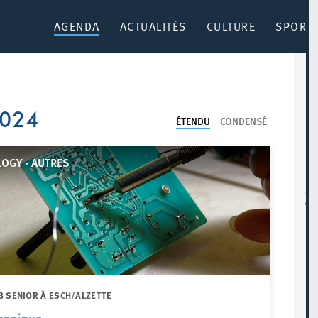
AGENDA
ACTUALITÉS
CULTURE
SPORT 
2024
ÉTENDU
CONDENSÉ
OGY - AUTRES
B SENIOR À ESCH/ALZETTE