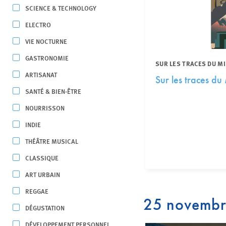
SCIENCE & TECHNOLOGY
ELECTRO
VIE NOCTURNE
GASTRONOMIE
SUR LES TRACES DU M
ARTISANAT
Sur les traces d
SANTÉ & BIEN-ÊTRE
NOURRISSON
INDIE
THÉÂTRE MUSICAL
CLASSIQUE
ART URBAIN
REGGAE
25 novemb
DÉGUSTATION
DÉVELOPPEMENT PERSONNEL