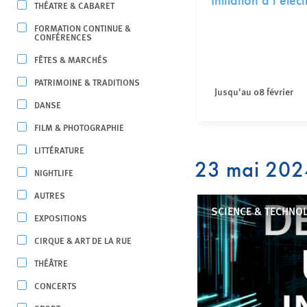
Initiation à l’éle
THÉATRE & CABARET
FORMATION CONTINUE &
CONFÉRENCES
FÊTES & MARCHÉS
PATRIMOINE & TRADITIONS
Jusqu'au 08 février
DANSE
FILM & PHOTOGRAPHIE
LITTÉRATURE
23 mai 202
NIGHTLIFE
AUTRES
SCIENCE & TECHNOL
EXPOSITIONS
CIRQUE & ART DE LA RUE
THÉÂTRE
CONCERTS