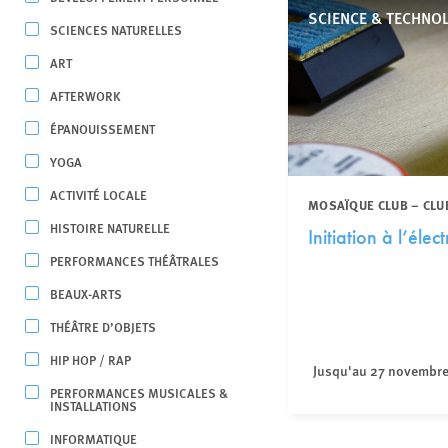
SCIENCE & TECHNOL
SCIENCES NATURELLES
ART
AFTERWORK
ÉPANOUISSEMENT
YOGA
ACTIVITÉ LOCALE
MOSAÏQUE CLUB – CLU
HISTOIRE NATURELLE
Initiation à l’éle
PERFORMANCES THÉÂTRALES
BEAUX-ARTS
THÉÂTRE D’OBJETS
HIP HOP / RAP
Jusqu'au 27 novembr
PERFORMANCES MUSICALES &
INSTALLATIONS
INFORMATIQUE