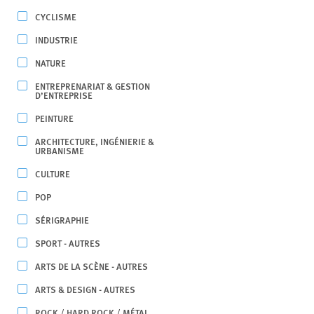
CYCLISME
INDUSTRIE
NATURE
ENTREPRENARIAT & GESTION
D’ENTREPRISE
PEINTURE
ARCHITECTURE, INGÉNIERIE &
URBANISME
CULTURE
POP
SÉRIGRAPHIE
SPORT - AUTRES
ARTS DE LA SCÈNE - AUTRES
ARTS & DESIGN - AUTRES
ROCK / HARD ROCK / MÉTAL