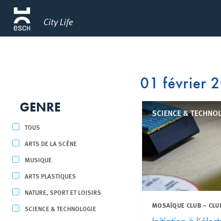
City Life
01 février 
GENRE
SCIENCE & TECHNOL
TOUS
ARTS DE LA SCÈNE
MUSIQUE
ARTS PLASTIQUES
NATURE, SPORT ET LOISIRS
MOSAÏQUE CLUB – CLU
SCIENCE & TECHNOLOGIE