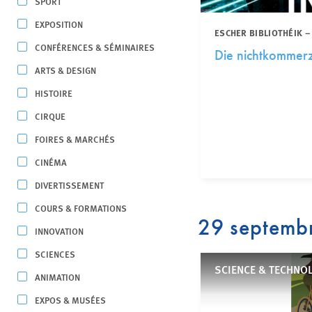
SPORT
EXPOSITION
ESCHER BIBLIOTHÉIK –
CONFÉRENCES & SÉMINAIRES
Die nichtkommerzi
ARTS & DESIGN
HISTOIRE
CIRQUE
FOIRES & MARCHÉS
CINÉMA
DIVERTISSEMENT
COURS & FORMATIONS
29 septemb
INNOVATION
SCIENCES
SCIENCE & TECHNOL
ANIMATION
EXPOS & MUSÉES