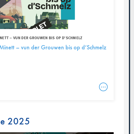
INETT – VUN DER GROUWEN BIS OP D’SCHMELZ
u Minett – vun der Grouwen bis op d’Schmelz
re 2025