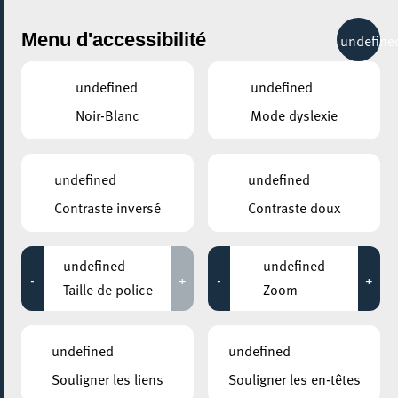
City Life
Menu d'accessibilité
undefine
undefined
undefined
Noir-Blanc
Mode dyslexie
GENRE
ARTS & DESIGN
undefined
undefined
Contraste inversé
Contraste doux
LIEUX
Tous
undefined
undefined
-
+
-
+
Taille de police
Zoom
30 novembre 2020
undefined
undefined
ESCH2022 / TERRITOIRE LUXEMBOURG
Souligner les liens
Souligner les en-têtes
FENÊTRE OUVERTE