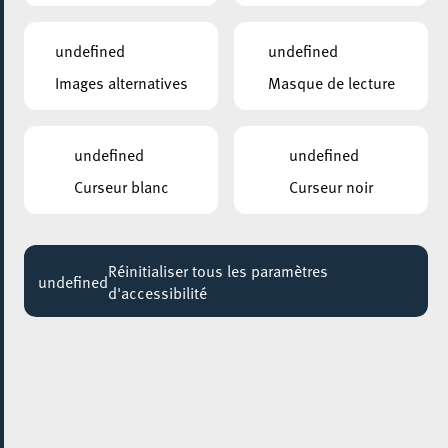
18:30
Jusqu'au 11 août
undefined
undefined
Images alternatives
Masque de lecture
undefined
undefined
Curseur blanc
Curseur noir
Réinitialiser tous les paramètres
undefined
d'accessibilité