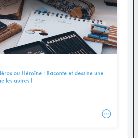
Héros ou Héroïne : Raconte et dessine une
e les autres !