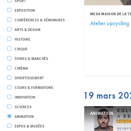
SPORT
EXPOSITION
MESA MAISON DE LA T
CONFÉRENCES & SÉMINAIRES
Atelier upcycling
ARTS & DESIGN
HISTOIRE
CIRQUE
FOIRES & MARCHÉS
CINÉMA
DIVERTISSEMENT
COURS & FORMATIONS
19 mars 20
INNOVATION
SCIENCES
ANIMATION
ANIMATION
EXPOS & MUSÉES