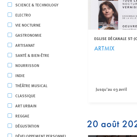
SCIENCE & TECHNOLOGY
ELECTRO
VIE NOCTURNE
GASTRONOMIE
EGLISE DÉCANALE ST-
ARTISANAT
ARTMIX
SANTÉ & BIEN-ÊTRE
NOURRISSON
INDIE
THÉÂTRE MUSICAL
Jusqu'au 03 avril
CLASSIQUE
ART URBAIN
REGGAE
20 août 20
DÉGUSTATION
DÉVELOPPEMENT PERSONNEL