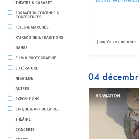
BENU METAMO
THÉATRE & CABARET
FORMATION CONTINUE &
CONFÉRENCES
FÊTES & MARCHÉS
PATRIMOINE & TRADITIONS
Jusqu'au 22 octobre
DANSE
FILM & PHOTOGRAPHIE
LITTÉRATURE
04 décemb
NIGHTLIFE
AUTRES
ANIMATION
EXPOSITIONS
CIRQUE & ART DE LA RUE
THÉÂTRE
CONCERTS