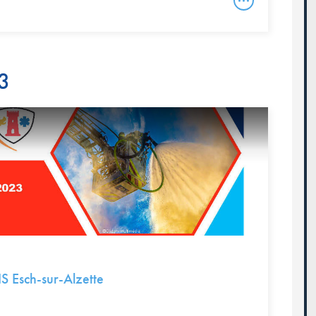
23
IS Esch-sur-Alzette