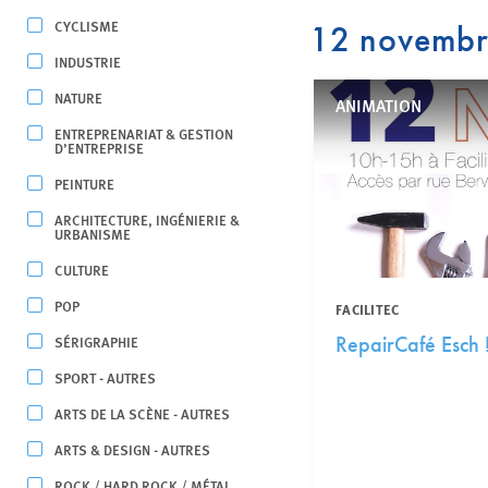
CYCLISME
12 novemb
INDUSTRIE
NATURE
ANIMATION
ENTREPRENARIAT & GESTION
D’ENTREPRISE
PEINTURE
ARCHITECTURE, INGÉNIERIE &
URBANISME
CULTURE
POP
FACILITEC
SÉRIGRAPHIE
RepairCafé Esch 
SPORT - AUTRES
ARTS DE LA SCÈNE - AUTRES
ARTS & DESIGN - AUTRES
ROCK / HARD ROCK / MÉTAL