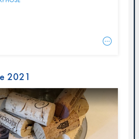
RPHOSE
re 2021