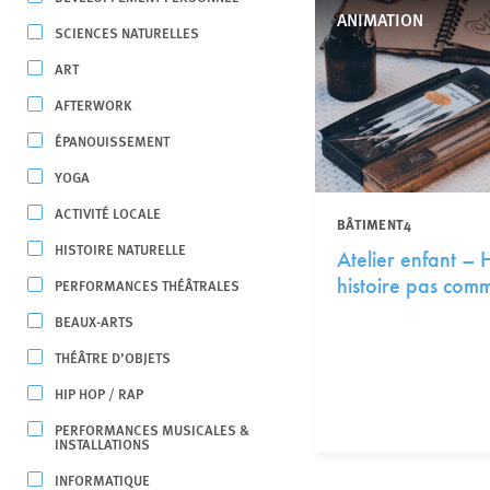
ANIMATION
SCIENCES NATURELLES
ART
AFTERWORK
ÉPANOUISSEMENT
YOGA
ACTIVITÉ LOCALE
BÂTIMENT4
HISTOIRE NATURELLE
Atelier enfant – 
histoire pas comm
PERFORMANCES THÉÂTRALES
BEAUX-ARTS
THÉÂTRE D’OBJETS
HIP HOP / RAP
PERFORMANCES MUSICALES &
INSTALLATIONS
INFORMATIQUE