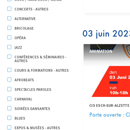
CONCERTS - AUTRES
ALTERNATIVE
BRICOLAGE
03 juin 20
OPÉRA
JAZZ
ANIMATION
CONFÉRENCES & SÉMINAIRES -
AUTRES
COURS & FORMATIONS - AUTRES
AFROBEATS
SPECTACLES PAROLES
CARNAVAL
CIS ESCH-SUR-ALZETTE
SOIRÉES DANSANTES
Porte ouverte : C
BLUES
EXPOS & MUSÉES - AUTRES