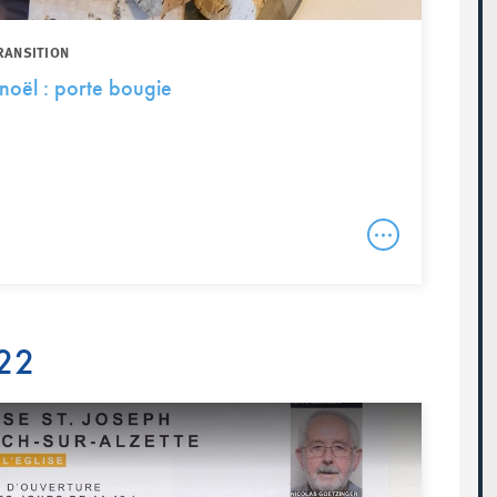
RANSITION
 noël : porte bougie
22