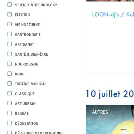
SCIENCE & TECHNOLOGY
LOON-dj’s / Ku
ELECTRO
VIE NOCTURNE
GASTRONOMIE
ARTISANAT
SANTÉ & BIEN-ÊTRE
NOURRISSON
INDIE
THÉÂTRE MUSICAL
10 juillet 2
CLASSIQUE
ART URBAIN
AUTRES
REGGAE
DÉGUSTATION
DÉVELOPPEMENT PERSONNEL