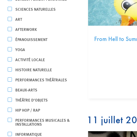
SCIENCES NATURELLES
ART
AFTERWORK
From Hell to Su
ÉPANOUISSEMENT
YOGA
ACTIVITÉ LOCALE
HISTOIRE NATURELLE
PERFORMANCES THÉÂTRALES
BEAUX-ARTS
THÉÂTRE D’OBJETS
HIP HOP / RAP
11 juillet 2
PERFORMANCES MUSICALES &
INSTALLATIONS
INFORMATIQUE