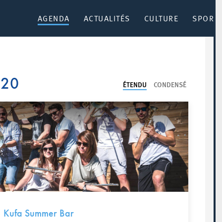
AGENDA
ACTUALITÉS
CULTURE
SPORT 
020
ÉTENDU
CONDENSÉ
 Kufa Summer Bar