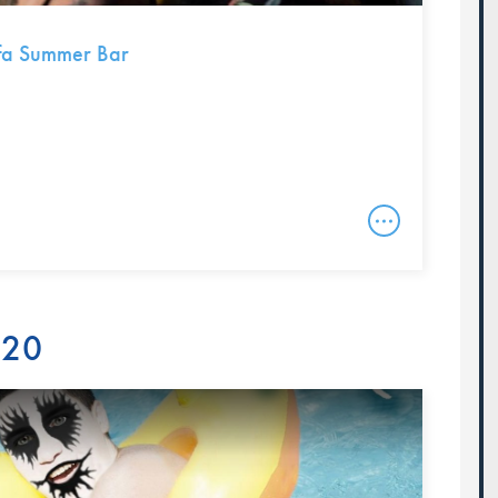
fa Summer Bar
020