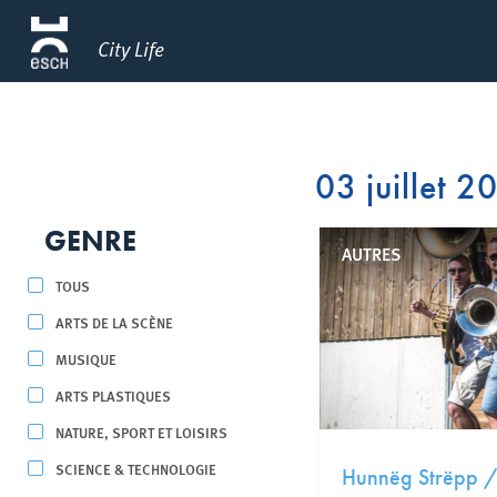
City Life
03 juillet 2
GENRE
AUTRES
TOUS
ARTS DE LA SCÈNE
MUSIQUE
ARTS PLASTIQUES
NATURE, SPORT ET LOISIRS
SCIENCE & TECHNOLOGIE
Hunnëg Strëpp /