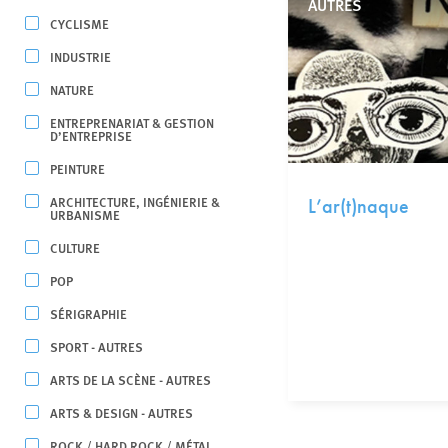
AUTRES
CYCLISME
INDUSTRIE
NATURE
ENTREPRENARIAT & GESTION
D’ENTREPRISE
PEINTURE
ARCHITECTURE, INGÉNIERIE &
L’ar(t)naque
URBANISME
CULTURE
POP
SÉRIGRAPHIE
SPORT - AUTRES
ARTS DE LA SCÈNE - AUTRES
ARTS & DESIGN - AUTRES
ROCK / HARD ROCK / MÉTAL