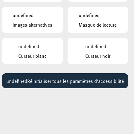
undefined
undefined
Images alternatives
Masque de lecture
undefined
undefined
Curseur blanc
Curseur noir
undefined
Réinitialiser tous les paramètres d'accessibilité