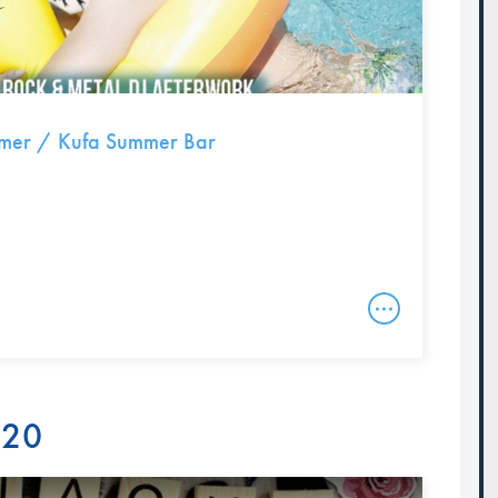
mmer / Kufa Summer Bar
020