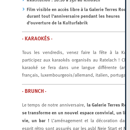
Film visible en accès libre à la Galerie Terres Roug
durant tout l’anniversaire pendant les heures
d’ouverture de la Kulturfabrik
· KARAOKÉS ·
Tous les vendredis, venez faire la fête à la Kuf
participez aux karaokés organisés au Ratelach ! Ch
karaoké se fera dans une langue différente (angl
français, luxembourgeois/allemand, italien, portugais
· BRUNCH ·
Le temps de notre anniversaire,
la Galerie Terres Ro
se transforme
en un nouvel espace convivial, un lie
vie, un bar !
L’aménagement et la décoration dan
esprit rétro sont assurés par les asbl Neie Start et M