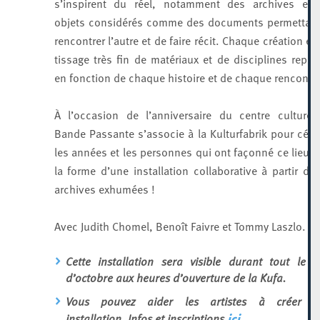
s’inspirent du réel, notamment des archives et 
objets considérés comme des documents permettan
rencontrer l’autre et de faire récit. Chaque création es
tissage très fin de matériaux et de disciplines repe
en fonction de chaque histoire et de chaque rencontre
À l’occasion de l’anniversaire du centre culturel
Bande Passante s’associe à la Kulturfabrik pour célé
les années et les personnes qui ont façonné ce lieu 
la forme d’une installation collaborative à partir de
archives exhumées !
Avec Judith Chomel, Benoît Faivre et Tommy Laszlo.
Cette installation sera visible durant tout le
m
d’octobre aux heures d’ouverture de la Kufa.
Vous pouvez aider les artistes à créer ce
installation. Infos et inscriptions
ici