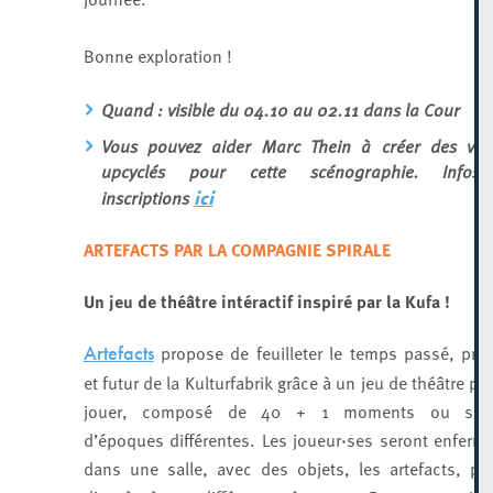
Bonne exploration !
Quand : visible du 04.10 au 02.11 dans la Cour
Vous pouvez aider Marc Thein à créer des vitr
upcyclés pour cette scénographie. Infos
inscriptions
ici
ARTEFACTS PAR LA COMPAGNIE SPIRALE
Un jeu de théâtre intéractif inspiré par la Kufa !
propose de feuilleter le temps passé, pré
Artefacts
et futur de la Kulturfabrik grâce à un jeu de théâtre prê
jouer, composé de 40 + 1 moments ou scè
d’époques différentes. Les joueur·ses seront enferm
dans une salle, avec des objets, les artefacts, po