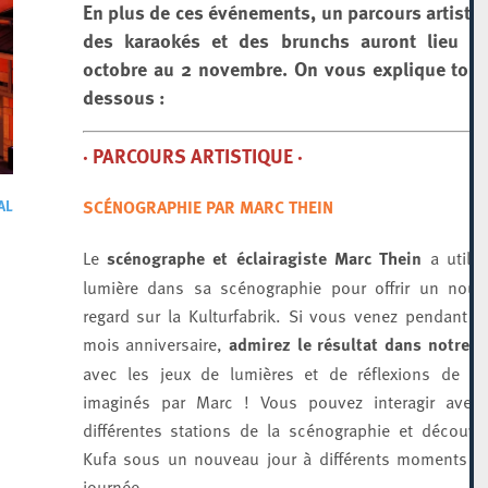
En plus de ces événements, un parcours artistiq
des karaokés et des brunchs auront lieu d
octobre au 2 novembre. On vous
explique
tout 
dessous :
· PARCOURS ARTISTIQUE ·
AL
SCÉNOGRAPHIE PAR MARC THEIN
Le
scénographe et éclairagiste Marc Thein
a utilis
lumière dans sa scénographie pour offrir un nou
regard sur la Kulturfabrik. Si vous venez pendant n
mois anniversaire,
admirez le résultat dans notre 
avec les jeux de lumières et de réflexions de mi
imaginés par Marc ! Vous pouvez interagir avec 
différentes stations de la scénographie et découvri
Kufa sous un nouveau jour à différents moments d
journée.