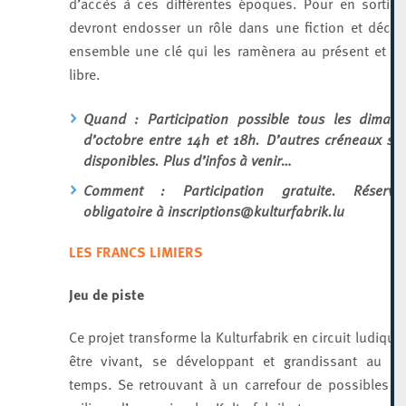
d’accès à ces différentes époques. Pour en sortir, 
devront endosser un rôle dans une fiction et décou
ensemble une clé qui les ramènera au présent et à l
libre.
Quand : Participation possible tous les diman
d’octobre entre 14h et 18h. D’autres créneaux se
disponibles. Plus d’infos à venir…
Comment : Participation gratuite. Réservat
obligatoire à inscriptions@kulturfabrik.lu
LES FRANCS LIMIERS
Jeu de piste
Ce projet transforme la Kulturfabrik en circuit ludique
être vivant, se développant et grandissant au fi
temps. Se retrouvant à un carrefour de possibles e