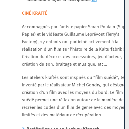
CINÉ KRAFTÉ
Accompagnés par l’artiste papier Sarah Poulain (Supe
Papier) et le vidéaste Guillaume Leprévost (Terry’s
Factory), 27 enfants ont participé activement à la
réalisation d’un film sur l’histoire de la Kulturfabrik !
Création du décor et des accessoires, jeu d’acteur,
création du son, bruitage et musique, etc…
Les ateliers kraftés sont inspirés du “film suédé”, ter
inventé par le réalisateur Michel Gondry, qui désigne l
création d’un film avec les moyens du bord. Le film
suédé permet une réflexion autour de la manière de
recréer les codes d’un film de genre avec des moyens
limités et des matériaux de récupération.
Restitution : 10.10 à 15h au Kinosch