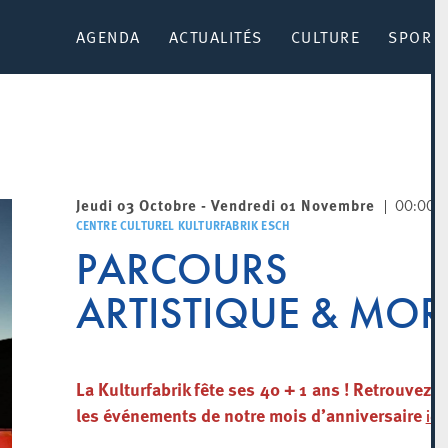
AGENDA
ACTUALITÉS
CULTURE
SPORT 
Jeudi 03 Octobre - Vendredi 01 Novembre
00:00
CENTRE CULTUREL KULTURFABRIK ESCH
PARCOURS
ARTISTIQUE & MOR
La Kulturfabrik fête ses 40 + 1 ans ! Retrouvez 
les événements de notre mois d’anniversaire
ici