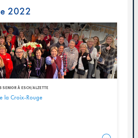
re 2022
B SENIOR À ESCH/ALZETTE
de la Croix-Rouge