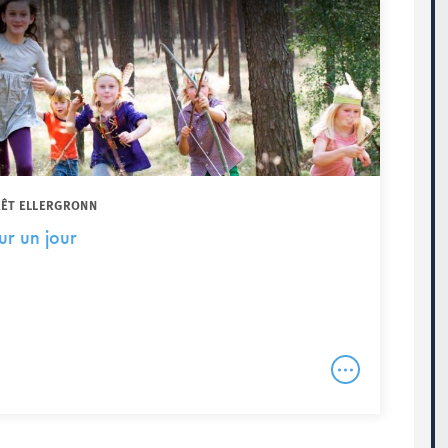
RÊT ELLERGRONN
ur un jour