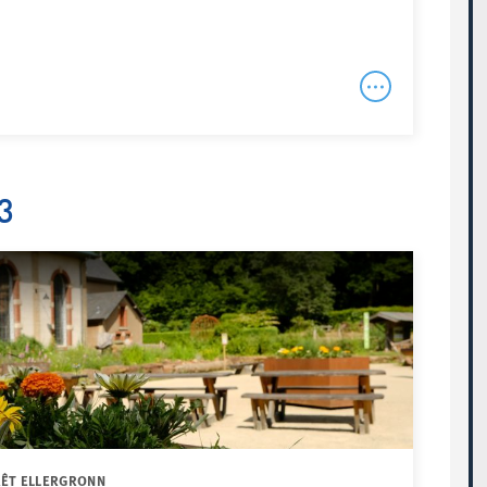
3
RÊT ELLERGRONN