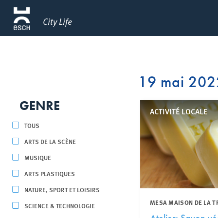
City Life
19 mai 202
GENRE
ACTIVITÉ LOCALE
TOUS
ARTS DE LA SCÈNE
MUSIQUE
ARTS PLASTIQUES
NATURE, SPORT ET LOISIRS
MESA MAISON DE LA T
SCIENCE & TECHNOLOGIE