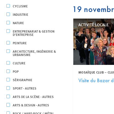
CYCLISME
19 novemb
INDUSTRIE
NATURE
ACTIVITÉ LOCALE
ENTREPRENARIAT & GESTION
D’ENTREPRISE
PEINTURE
ARCHITECTURE, INGÉNIERIE &
URBANISME
CULTURE
POP
MOSAÏQUE CLUB – CLU
SÉRIGRAPHIE
Visite du Bazar 
SPORT - AUTRES
ARTS DE LA SCÈNE - AUTRES
ARTS & DESIGN - AUTRES
ROCK / HARD ROCK / MÉTAL