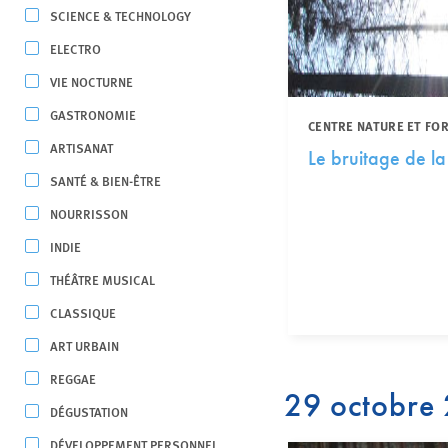
SCIENCE & TECHNOLOGY
ELECTRO
VIE NOCTURNE
GASTRONOMIE
CENTRE NATURE ET FO
ARTISANAT
Le bruitage de la
SANTÉ & BIEN-ÊTRE
NOURRISSON
INDIE
THÉÂTRE MUSICAL
CLASSIQUE
ART URBAIN
REGGAE
29 octobre
DÉGUSTATION
DÉVELOPPEMENT PERSONNEL