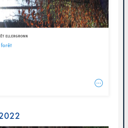
RÊT ELLERGRONN
 forêt
 2022