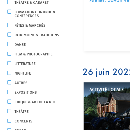
Atelier: Savon vé
THÉATRE & CABARET
FORMATION CONTINUE &
CONFÉRENCES
FÊTES & MARCHÉS
PATRIMOINE & TRADITIONS
DANSE
FILM & PHOTOGRAPHIE
LITTÉRATURE
26 juin 20
NIGHTLIFE
AUTRES
ACTIVITÉ LOCALE
EXPOSITIONS
CIRQUE & ART DE LA RUE
THÉÂTRE
CONCERTS