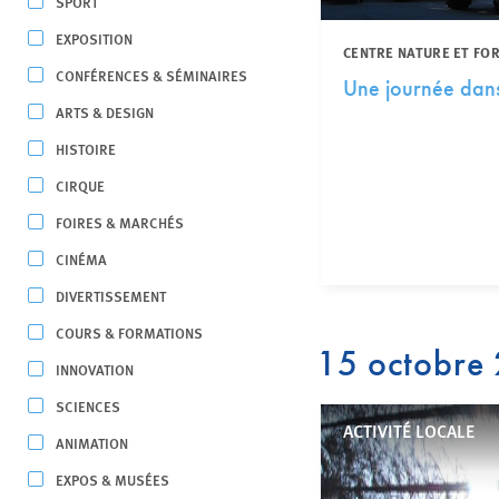
SPORT
EXPOSITION
CENTRE NATURE ET FO
CONFÉRENCES & SÉMINAIRES
Une journée dans
ARTS & DESIGN
HISTOIRE
CIRQUE
FOIRES & MARCHÉS
CINÉMA
DIVERTISSEMENT
COURS & FORMATIONS
15 octobre
INNOVATION
SCIENCES
ACTIVITÉ LOCALE
ANIMATION
EXPOS & MUSÉES