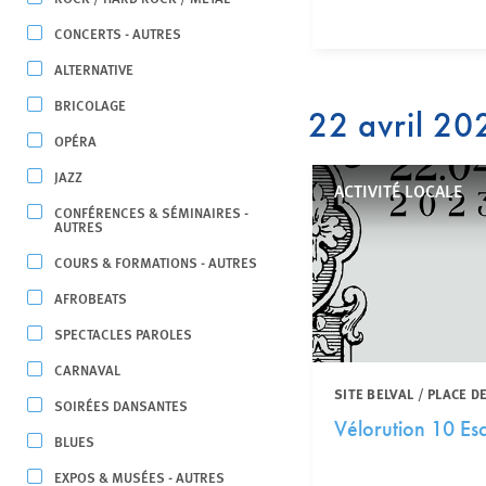
CONCERTS - AUTRES
ALTERNATIVE
BRICOLAGE
22 avril 20
OPÉRA
JAZZ
ACTIVITÉ LOCALE
CONFÉRENCES & SÉMINAIRES -
AUTRES
COURS & FORMATIONS - AUTRES
AFROBEATS
SPECTACLES PAROLES
CARNAVAL
SITE BELVAL / PLACE 
SOIRÉES DANSANTES
Vélorution 10 Es
BLUES
EXPOS & MUSÉES - AUTRES