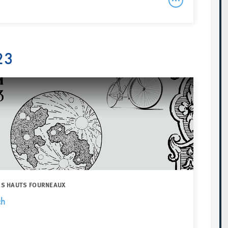
23
DES HAUTS FOURNEAUX
ch