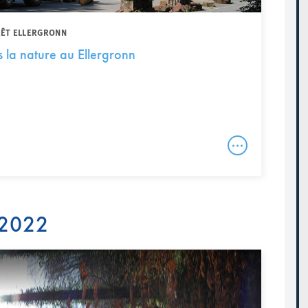
RÊT ELLERGRONN
 la nature au Ellergronn
 2022