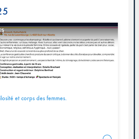
25
ES
ilosité et corps des femmes.