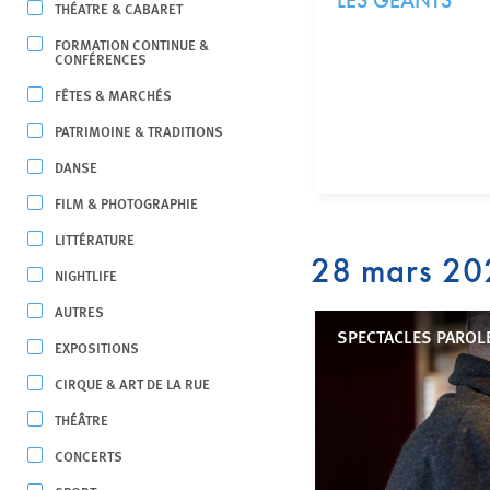
LES GEANTS
THÉATRE & CABARET
FORMATION CONTINUE &
CONFÉRENCES
FÊTES & MARCHÉS
PATRIMOINE & TRADITIONS
DANSE
FILM & PHOTOGRAPHIE
LITTÉRATURE
28 mars 20
NIGHTLIFE
AUTRES
SPECTACLES PAROL
EXPOSITIONS
CIRQUE & ART DE LA RUE
THÉÂTRE
CONCERTS