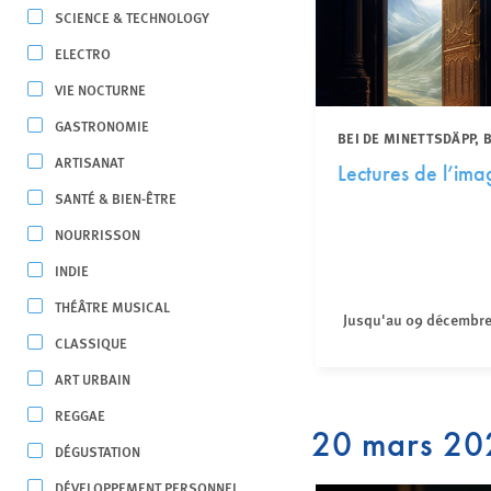
SCIENCE & TECHNOLOGY
ELECTRO
VIE NOCTURNE
GASTRONOMIE
BEI DE MINETTSDÄPP,
ARTISANAT
Lectures de l’ima
SANTÉ & BIEN-ÊTRE
NOURRISSON
INDIE
THÉÂTRE MUSICAL
Jusqu'au 09 décembr
CLASSIQUE
ART URBAIN
REGGAE
20 mars 20
DÉGUSTATION
DÉVELOPPEMENT PERSONNEL