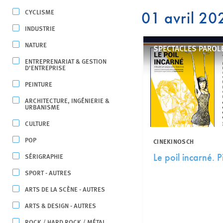
CYCLISME
01 avril 20
INDUSTRIE
NATURE
SPECTACLES PAROL
ENTREPRENARIAT & GESTION
D’ENTREPRISE
PEINTURE
ARCHITECTURE, INGÉNIERIE &
URBANISME
CULTURE
POP
CINEKINOSCH
SÉRIGRAPHIE
Le poil incarné. P
SPORT - AUTRES
ARTS DE LA SCÈNE - AUTRES
ARTS & DESIGN - AUTRES
ROCK / HARD ROCK / MÉTAL