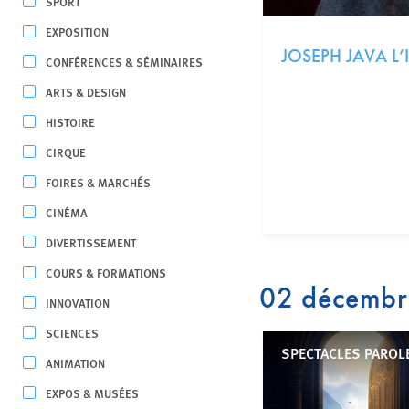
SPORT
EXPOSITION
JOSEPH JAVA L
CONFÉRENCES & SÉMINAIRES
ARTS & DESIGN
HISTOIRE
CIRQUE
FOIRES & MARCHÉS
CINÉMA
DIVERTISSEMENT
COURS & FORMATIONS
02 décemb
INNOVATION
SCIENCES
SPECTACLES PAROL
ANIMATION
EXPOS & MUSÉES