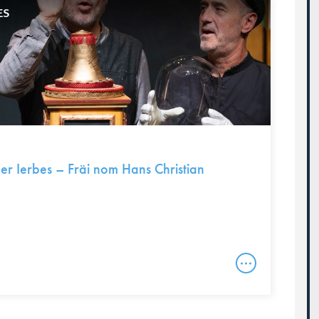
ES
er Ierbes – Fräi nom Hans Christian