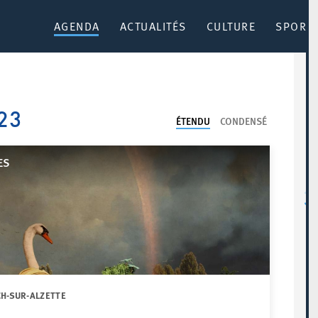
AGENDA
ACTUALITÉS
CULTURE
SPORT 
23
ÉTENDU
CONDENSÉ
ES
CH-SUR-ALZETTE