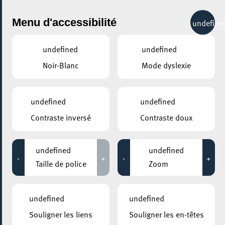
City Life
Menu d'accessibilité
undefine
undefined
undefined
Noir-Blanc
Mode dyslexie
undefined
undefined
Contraste inversé
Contraste doux
undefined
undefined
-
+
-
+
Taille de police
Zoom
undefined
undefined
Souligner les liens
Souligner les en-têtes