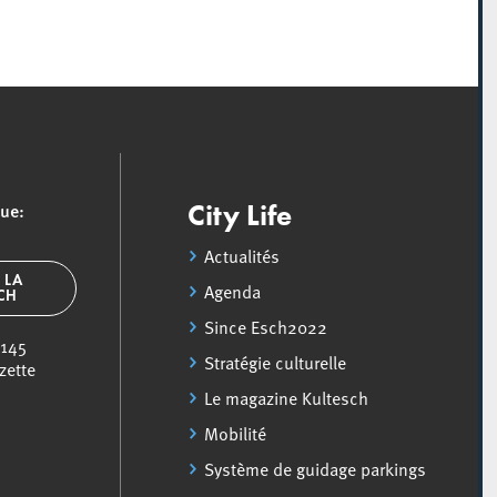
que:
City Life
Actualités
 LA
Agenda
SCH
Since Esch2022
 145
Stratégie culturelle
zette
Le magazine Kultesch
Mobilité
Système de guidage parkings