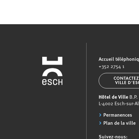
Accueil téléphoni
+352 2754 1
CONTACTEZ
VILLE D’E
Hôtel de Ville
B.P.
L-4002 Esch-sur-Al
Permanences
Plan de la ville
Suivez-nous: