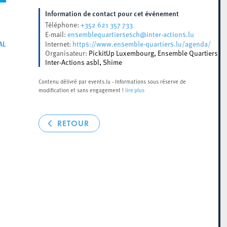
Information de contact pour cet événement
+352 621 357 733
Téléphone:
ensemblequartiersesch@inter-actions.lu
E-mail:
AL
https://www.ensemble-quartiers.lu/agenda/
Internet:
Organisateur:
PickitUp Luxembourg, Ensemble Quartiers Es
Inter-Actions asbl, Shime
Contenu délivré par events.lu - Informations sous réserve de
modification et sans engagement !
lire plus
RETOUR