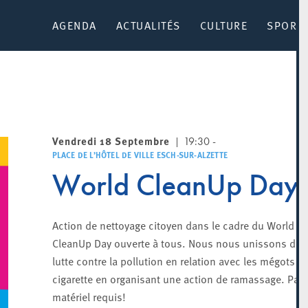
AGENDA
ACTUALITÉS
CULTURE
SPORT 
Vendredi 18 Septembre
19:30 -
PLACE DE L’HÔTEL DE VILLE ESCH-SUR-ALZETTE
World CleanUp Day
Action de nettoyage citoyen dans le cadre du World
CleanUp Day ouverte à tous. Nous nous unissons dan
lutte contre la pollution en relation avec les mégots d
cigarette en organisant une action de ramassage. Pas
matériel requis!