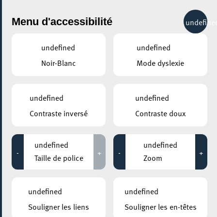
City Life
Menu d'accessibilité
undefine
undefined
undefined
Noir-Blanc
Mode dyslexie
undefined
undefined
Contraste inversé
Contraste doux
undefined
undefined
-
+
-
+
Taille de police
Zoom
undefined
undefined
Souligner les liens
Souligner les en-têtes