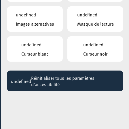
durable et inclusive au Luxembourg
Jusqu'au 25 juin
undefined
undefined
Images alternatives
Masque de lecture
undefined
undefined
Curseur blanc
Curseur noir
Réinitialiser tous les paramètres
undefined
d'accessibilité