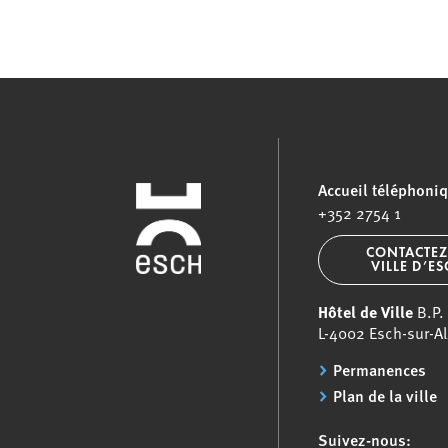
Accueil téléphoni
+352 2754 1
CONTACTEZ
VILLE D’E
Hôtel de Ville
B.P.
L-4002 Esch-sur-Al
Permanences
Plan de la ville
Suivez-nous: