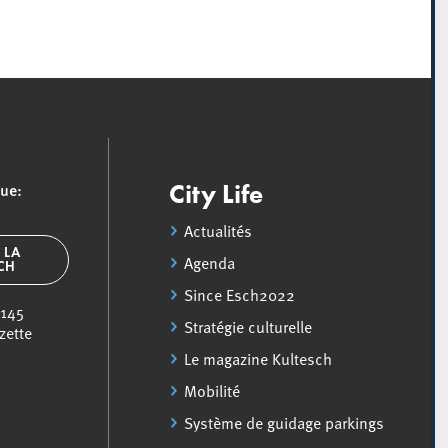
que:
City Life
Actualités
 LA
Agenda
SCH
Since Esch2022
 145
Stratégie culturelle
zette
Le magazine Kultesch
Mobilité
Système de guidage parkings