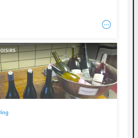
LOISIRS
ting