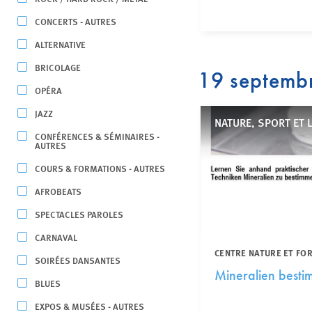
CONCERTS - AUTRES
ALTERNATIVE
BRICOLAGE
19 septemb
OPÉRA
JAZZ
NATURE, SPORT ET 
CONFÉRENCES & SÉMINAIRES -
AUTRES
COURS & FORMATIONS - AUTRES
AFROBEATS
SPECTACLES PAROLES
CARNAVAL
CENTRE NATURE ET FO
SOIRÉES DANSANTES
Mineralien besti
BLUES
EXPOS & MUSÉES - AUTRES