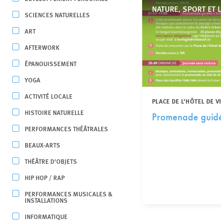
NATURE, SPORT ET 
SCIENCES NATURELLES
ART
AFTERWORK
ÉPANOUISSEMENT
YOGA
ACTIVITÉ LOCALE
PLACE DE L’HÔTEL DE V
HISTOIRE NATURELLE
Promenade guidé
PERFORMANCES THÉÂTRALES
BEAUX-ARTS
THÉÂTRE D’OBJETS
HIP HOP / RAP
PERFORMANCES MUSICALES &
INSTALLATIONS
INFORMATIQUE