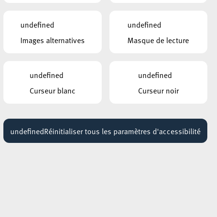
undefined
undefined
Images alternatives
Masque de lecture
undefined
undefined
Curseur blanc
Curseur noir
undefined
Réinitialiser tous les paramètres d'accessibilité