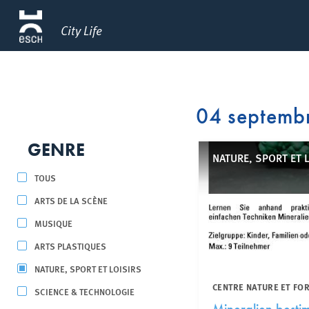
City Life
04 septemb
GENRE
NATURE, SPORT ET 
TOUS
ARTS DE LA SCÈNE
MUSIQUE
ARTS PLASTIQUES
NATURE, SPORT ET LOISIRS
CENTRE NATURE ET FO
SCIENCE & TECHNOLOGIE