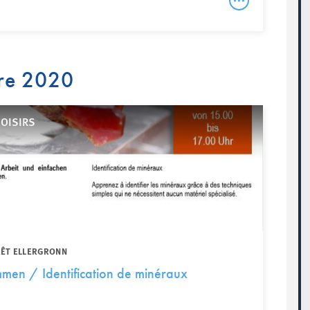
re 2020
LOISIRS
RÊT ELLERGRONN
mmen / Identification de minéraux