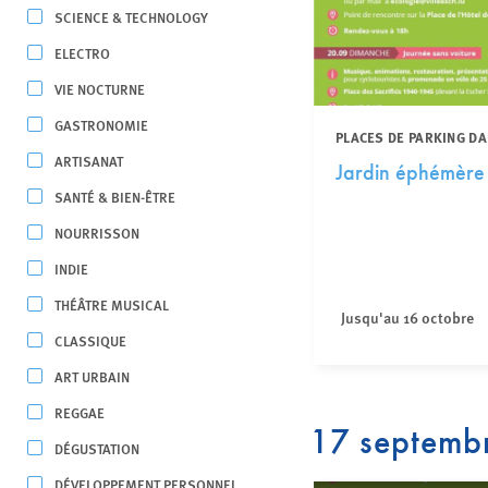
SCIENCE & TECHNOLOGY
ELECTRO
VIE NOCTURNE
GASTRONOMIE
PLACES DE PARKING D
ARTISANAT
Jardin éphémère 
SANTÉ & BIEN-ÊTRE
NOURRISSON
INDIE
THÉÂTRE MUSICAL
Jusqu'au 16 octobre
CLASSIQUE
ART URBAIN
REGGAE
17 septemb
DÉGUSTATION
DÉVELOPPEMENT PERSONNEL