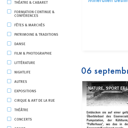
Mineralien best
THÉATRE & CABARET
FORMATION CONTINUE &
CONFÉRENCES
FÊTES & MARCHÉS
PATRIMOINE & TRADITIONS
DANSE
FILM & PHOTOGRAPHIE
LITTÉRATURE
06 septemb
NIGHTLIFE
AUTRES
NATURE, SPORT ET 
EXPOSITIONS
CIRQUE & ART DE LA RUE
THÉÂTRE
CONCERTS