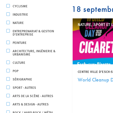
CYCLISME
18 septemb
INDUSTRIE
NATURE
NATURE, SPORT ET 
ENTREPRENARIAT & GESTION
D’ENTREPRISE
PEINTURE
ARCHITECTURE, INGÉNIERIE &
URBANISME
CULTURE
POP
CENTRE VILLE D’ESCH-
SÉRIGRAPHIE
World Cleanup 
SPORT - AUTRES
ARTS DE LA SCÈNE - AUTRES
ARTS & DESIGN - AUTRES
ROCK / HARD ROCK / MÉTAL