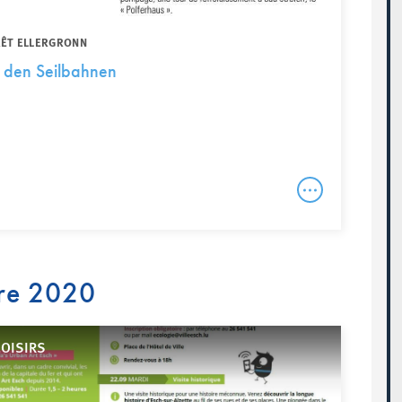
RÊT ELLERGRONN
 den Seilbahnen
re 2020
LOISIRS