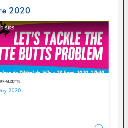
re 2020
LOISIRS
SUR-ALZETTE
Day 2020