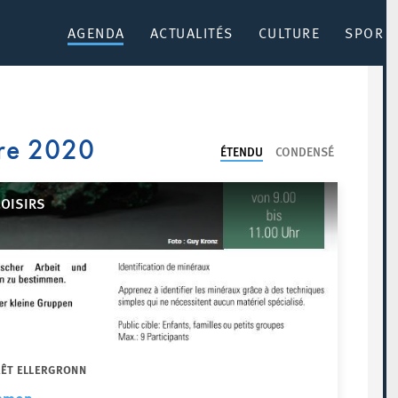
AGENDA
ACTUALITÉS
CULTURE
SPORT 
re 2020
ÉTENDU
CONDENSÉ
LOISIRS
RÊT ELLERGRONN