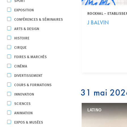
SPORT
EXPOSITION
ROCKHAL – ETABLISSE
CONFÉRENCES & SÉMINAIRES
J BALVIN
ARTS & DESIGN
HISTOIRE
CIRQUE
FOIRES & MARCHÉS
CINÉMA
DIVERTISSEMENT
COURS & FORMATIONS
31 mai 202
INNOVATION
SCIENCES
LATINO
ANIMATION
EXPOS & MUSÉES