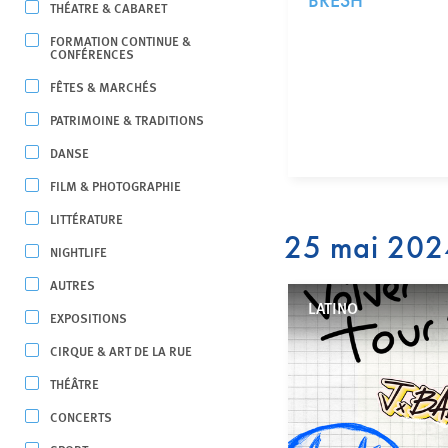
BRESH
THÉATRE & CABARET
FORMATION CONTINUE &
CONFÉRENCES
FÊTES & MARCHÉS
PATRIMOINE & TRADITIONS
DANSE
FILM & PHOTOGRAPHIE
LITTÉRATURE
25 mai 202
NIGHTLIFE
AUTRES
LATINO
EXPOSITIONS
CIRQUE & ART DE LA RUE
THÉÂTRE
CONCERTS