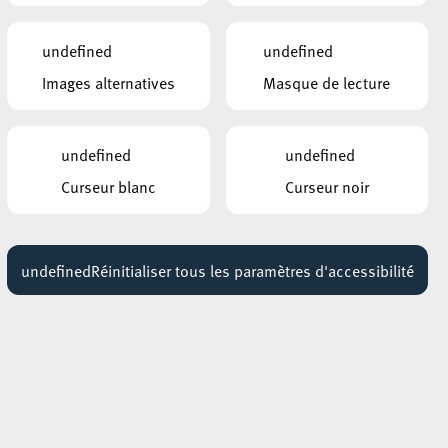
undefined
undefined
Images alternatives
Masque de lecture
undefined
undefined
Curseur blanc
Curseur noir
undefined
Réinitialiser tous les paramètres d'accessibilité