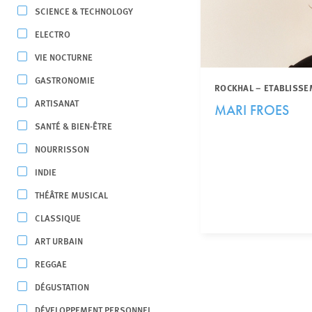
SCIENCE & TECHNOLOGY
ELECTRO
VIE NOCTURNE
GASTRONOMIE
ROCKHAL – ETABLISSE
ARTISANAT
MARI FROES
SANTÉ & BIEN-ÊTRE
NOURRISSON
INDIE
THÉÂTRE MUSICAL
CLASSIQUE
ART URBAIN
REGGAE
DÉGUSTATION
DÉVELOPPEMENT PERSONNEL