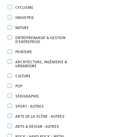
CYCLISME
INDUSTRIE
NATURE
ENTREPRENARIAT & GESTION
D’ENTREPRISE
PEINTURE
ARCHITECTURE, INGÉNIERIE &
URBANISME
CULTURE
POP
SÉRIGRAPHIE
SPORT - AUTRES
ARTS DE LA SCÈNE - AUTRES
ARTS & DESIGN - AUTRES
ROCK / HARD ROCK / MÉTAL