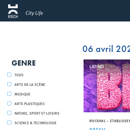
City Life
06 avril 20
GENRE
LATINO
TOUS
ARTS DE LA SCÈNE
MUSIQUE
ARTS PLASTIQUES
NATURE, SPORT ET LOISIRS
ROCKHAL – ETABLISSE
SCIENCE & TECHNOLOGIE