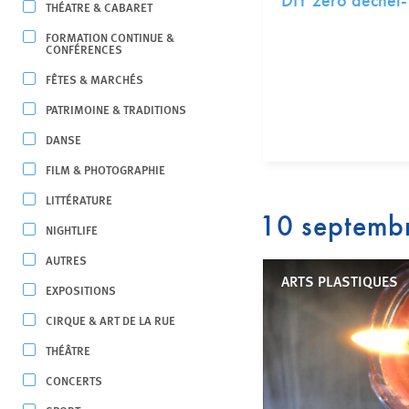
DIY zéro déchet- f
THÉATRE & CABARET
FORMATION CONTINUE &
CONFÉRENCES
FÊTES & MARCHÉS
PATRIMOINE & TRADITIONS
DANSE
FILM & PHOTOGRAPHIE
LITTÉRATURE
10 septemb
NIGHTLIFE
AUTRES
ARTS PLASTIQUES
EXPOSITIONS
CIRQUE & ART DE LA RUE
THÉÂTRE
CONCERTS