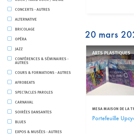
CONCERTS - AUTRES
ALTERNATIVE
BRICOLAGE
20 mars 20
OPÉRA
JAZZ
ARTS PLASTIQUES
CONFÉRENCES & SÉMINAIRES -
AUTRES
COURS & FORMATIONS - AUTRES
AFROBEATS
SPECTACLES PAROLES
CARNAVAL
MESA MAISON DE LA T
SOIRÉES DANSANTES
Portefeuille Upcyc
BLUES
EXPOS & MUSÉES - AUTRES