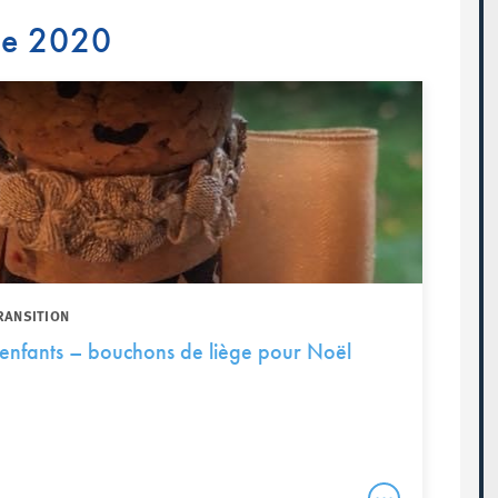
re 2020
RANSITION
g enfants – bouchons de liège pour Noël