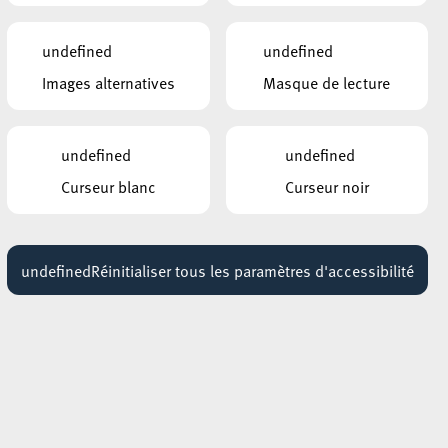
undefined
undefined
Images alternatives
Masque de lecture
undefined
undefined
Curseur blanc
Curseur noir
undefined
Réinitialiser tous les paramètres d'accessibilité