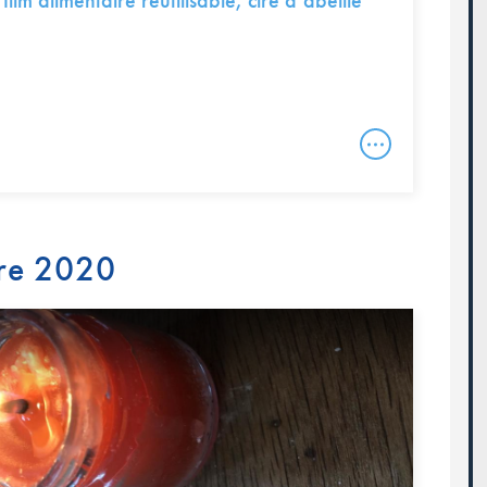
ilm alimentaire réutilisable, cire d’abeille
re 2020