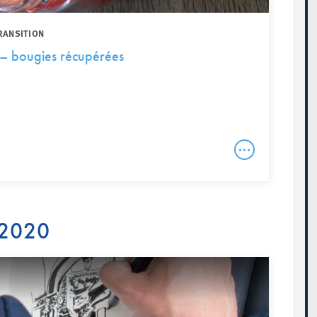
RANSITION
– bougies récupérées
 2020