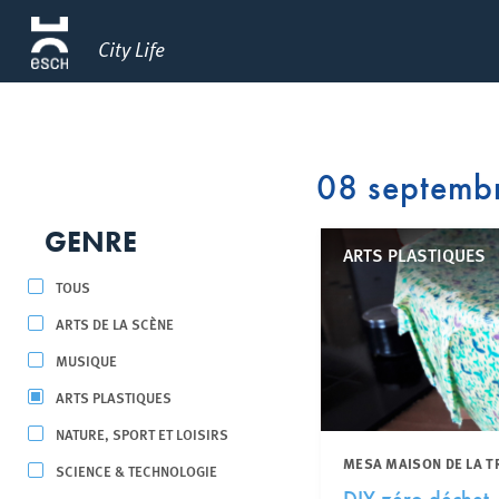
City Life
08 septemb
GENRE
ARTS PLASTIQUES
TOUS
ARTS DE LA SCÈNE
MUSIQUE
ARTS PLASTIQUES
NATURE, SPORT ET LOISIRS
MESA MAISON DE LA T
SCIENCE & TECHNOLOGIE