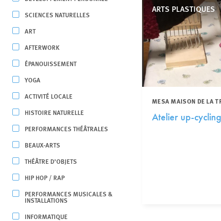
ARTS PLASTIQUES
SCIENCES NATURELLES
ART
AFTERWORK
ÉPANOUISSEMENT
YOGA
ACTIVITÉ LOCALE
MESA MAISON DE LA T
HISTOIRE NATURELLE
Atelier up-cycling
PERFORMANCES THÉÂTRALES
BEAUX-ARTS
THÉÂTRE D’OBJETS
HIP HOP / RAP
PERFORMANCES MUSICALES &
INSTALLATIONS
INFORMATIQUE