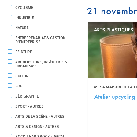
CYCLISME
21 novemb
INDUSTRIE
NATURE
ARTS PLASTIQUES
ENTREPRENARIAT & GESTION
D’ENTREPRISE
PEINTURE
ARCHITECTURE, INGÉNIERIE &
URBANISME
CULTURE
POP
MESA MAISON DE LA T
SÉRIGRAPHIE
Atelier upcyclin
SPORT - AUTRES
ARTS DE LA SCÈNE - AUTRES
ARTS & DESIGN - AUTRES
ROCK / HARD ROCK / MÉTAL