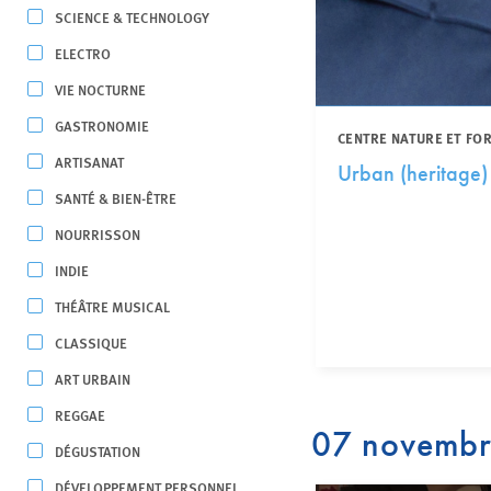
SCIENCE & TECHNOLOGY
ELECTRO
VIE NOCTURNE
GASTRONOMIE
CENTRE NATURE ET FO
ARTISANAT
Urban (heritage)
SANTÉ & BIEN-ÊTRE
NOURRISSON
INDIE
THÉÂTRE MUSICAL
CLASSIQUE
ART URBAIN
REGGAE
07 novemb
DÉGUSTATION
DÉVELOPPEMENT PERSONNEL