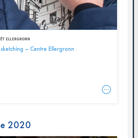
RÊT ELLERGRONN
 sketching – Centre Ellergronn
re 2020