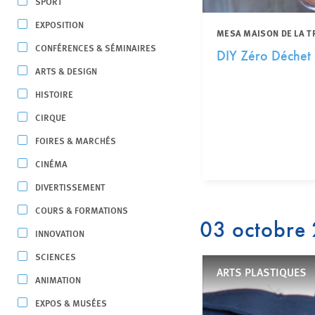
SPORT
EXPOSITION
MESA MAISON DE LA T
CONFÉRENCES & SÉMINAIRES
DIY Zéro Déchet 
ARTS & DESIGN
HISTOIRE
CIRQUE
FOIRES & MARCHÉS
CINÉMA
DIVERTISSEMENT
COURS & FORMATIONS
03 octobre
INNOVATION
SCIENCES
ARTS PLASTIQUES
ANIMATION
EXPOS & MUSÉES