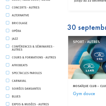
Jusqu'au 22 décembr
CONCERTS - AUTRES
ALTERNATIVE
BRICOLAGE
30 septemb
OPÉRA
JAZZ
SPORT - AUTRES
CONFÉRENCES & SÉMINAIRES -
AUTRES
COURS & FORMATIONS - AUTRES
AFROBEATS
SPECTACLES PAROLES
CARNAVAL
MOSAÏQUE CLUB – CLU
SOIRÉES DANSANTES
Gym douce
BLUES
EXPOS & MUSÉES - AUTRES