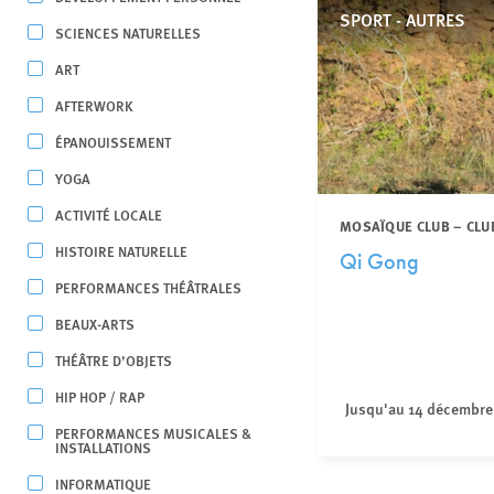
SPORT - AUTRES
SCIENCES NATURELLES
ART
AFTERWORK
ÉPANOUISSEMENT
YOGA
ACTIVITÉ LOCALE
MOSAÏQUE CLUB – CLU
HISTOIRE NATURELLE
Qi Gong
PERFORMANCES THÉÂTRALES
BEAUX-ARTS
THÉÂTRE D’OBJETS
HIP HOP / RAP
Jusqu'au 14 décembre
PERFORMANCES MUSICALES &
INSTALLATIONS
INFORMATIQUE