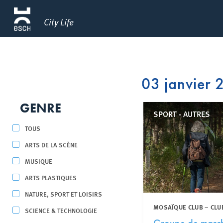
City Life
03 janvier
GENRE
SPORT - AUTRES
TOUS
ARTS DE LA SCÈNE
MUSIQUE
ARTS PLASTIQUES
NATURE, SPORT ET LOISIRS
MOSAÏQUE CLUB – CLU
SCIENCE & TECHNOLOGIE