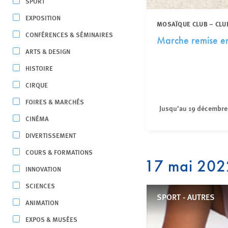
SPORT
EXPOSITION
MOSAÏQUE CLUB – CLU
CONFÉRENCES & SÉMINAIRES
Marche remise e
ARTS & DESIGN
HISTOIRE
CIRQUE
FOIRES & MARCHÉS
Jusqu'au 19 décembre
CINÉMA
DIVERTISSEMENT
COURS & FORMATIONS
17 mai 202
INNOVATION
SCIENCES
SPORT - AUTRES
ANIMATION
EXPOS & MUSÉES