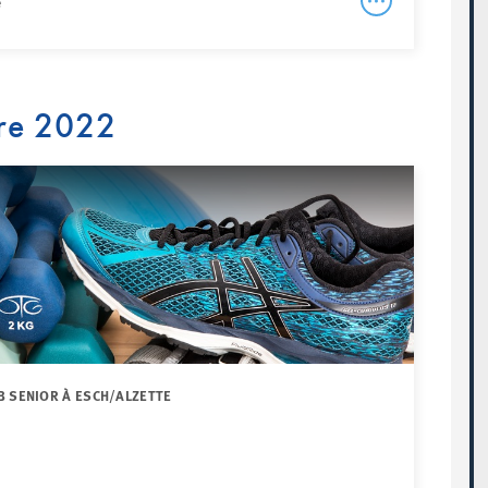
e
re 2022
B SENIOR À ESCH/ALZETTE