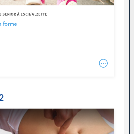
B SENIOR À ESCH/ALZETTE
n forme
2