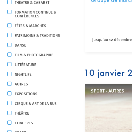
Groupe de marche
THÉATRE & CABARET
FORMATION CONTINUE &
CONFÉRENCES
FÊTES & MARCHÉS
PATRIMOINE & TRADITIONS
Jusqu'au 12 décembre
DANSE
FILM & PHOTOGRAPHIE
LITTÉRATURE
10 janvier
NIGHTLIFE
AUTRES
SPORT - AUTRES
EXPOSITIONS
CIRQUE & ART DE LA RUE
THÉÂTRE
CONCERTS