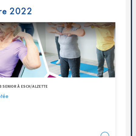
re 2022
B SENIOR À ESCH/ALZETTE
tée