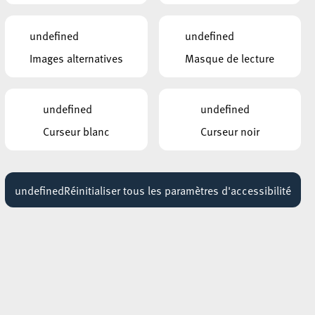
undefined
undefined
Images alternatives
Masque de lecture
undefined
undefined
Curseur blanc
Curseur noir
undefined
Réinitialiser tous les paramètres d'accessibilité