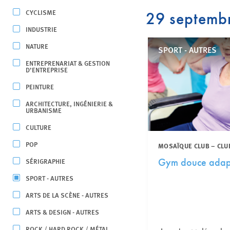
CYCLISME
29 septemb
INDUSTRIE
NATURE
SPORT - AUTRES
ENTREPRENARIAT & GESTION
D’ENTREPRISE
PEINTURE
ARCHITECTURE, INGÉNIERIE &
URBANISME
CULTURE
POP
MOSAÏQUE CLUB – CLU
SÉRIGRAPHIE
Gym douce adap
SPORT - AUTRES
ARTS DE LA SCÈNE - AUTRES
ARTS & DESIGN - AUTRES
ROCK / HARD ROCK / MÉTAL