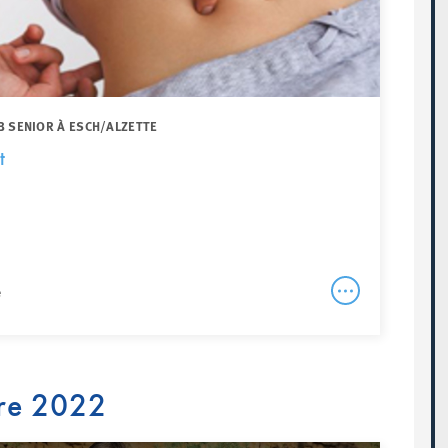
B SENIOR À ESCH/ALZETTE
t
e
re 2022