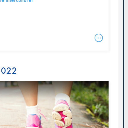
 interculturel
 2022