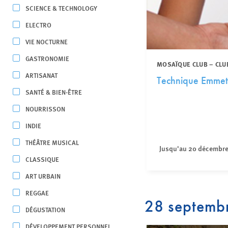
SCIENCE & TECHNOLOGY
ELECTRO
VIE NOCTURNE
GASTRONOMIE
MOSAÏQUE CLUB – CLU
ARTISANAT
Technique Emmet
SANTÉ & BIEN-ÊTRE
NOURRISSON
INDIE
THÉÂTRE MUSICAL
Jusqu'au 20 décembr
CLASSIQUE
ART URBAIN
REGGAE
28 septemb
DÉGUSTATION
DÉVELOPPEMENT PERSONNEL