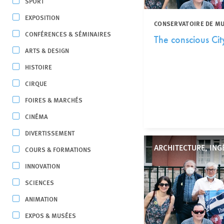
SPORT
EXPOSITION
CONSERVATOIRE DE MUS
CONFÉRENCES & SÉMINAIRES
The conscious Cit
ARTS & DESIGN
HISTOIRE
CIRQUE
FOIRES & MARCHÉS
CINÉMA
DIVERTISSEMENT
ARCHITECTURE, ING
COURS & FORMATIONS
INNOVATION
SCIENCES
ANIMATION
EXPOS & MUSÉES