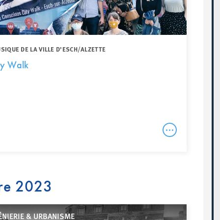
IQUE DE LA VILLE D’ESCH/ALZETTE
ty Walk
re 2023
ÉNIERIE & URBANISME