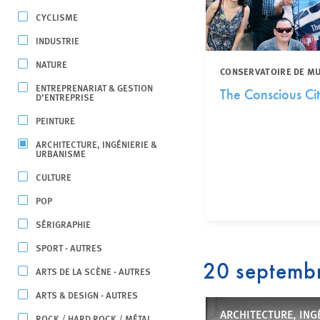
CYCLISME
INDUSTRIE
NATURE
CONSERVATOIRE DE MUS
ENTREPRENARIAT & GESTION
The Conscious Ci
D’ENTREPRISE
PEINTURE
ARCHITECTURE, INGÉNIERIE &
URBANISME
CULTURE
POP
SÉRIGRAPHIE
SPORT - AUTRES
20 septemb
ARTS DE LA SCÈNE - AUTRES
ARTS & DESIGN - AUTRES
ARCHITECTURE, ING
ROCK / HARD ROCK / MÉTAL