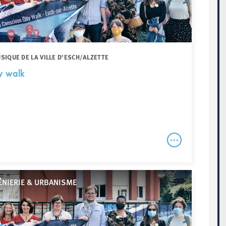
IQUE DE LA VILLE D’ESCH/ALZETTE
y walk
ÉNIERIE & URBANISME