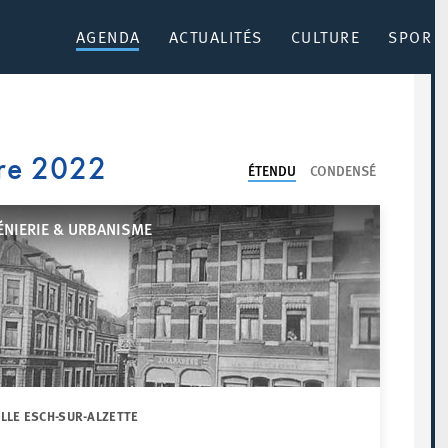
AGENDA
ACTUALITÉS
CULTURE
SPORT 
re 2022
ÉTENDU
CONDENSÉ
ÉNIERIE & URBANISME
ILLE ESCH-SUR-ALZETTE