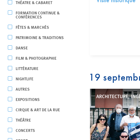
Visite historique
THÉATRE & CABARET
FORMATION CONTINUE &
CONFÉRENCES
FÊTES & MARCHÉS
PATRIMOINE & TRADITIONS
DANSE
FILM & PHOTOGRAPHIE
LITTÉRATURE
19 septemb
NIGHTLIFE
AUTRES
ARCHITECTURE, ING
EXPOSITIONS
CIRQUE & ART DE LA RUE
THÉÂTRE
CONCERTS