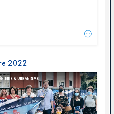
re 2022
ÉNIERIE & URBANISME