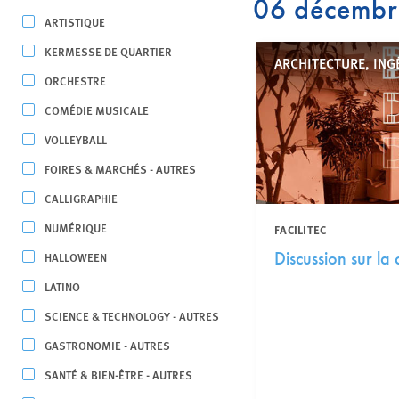
06 décemb
ARTISTIQUE
KERMESSE DE QUARTIER
ARCHITECTURE, ING
ORCHESTRE
COMÉDIE MUSICALE
VOLLEYBALL
FOIRES & MARCHÉS - AUTRES
CALLIGRAPHIE
NUMÉRIQUE
FACILITEC
Discussion sur la
HALLOWEEN
LATINO
SCIENCE & TECHNOLOGY - AUTRES
GASTRONOMIE - AUTRES
SANTÉ & BIEN-ÊTRE - AUTRES