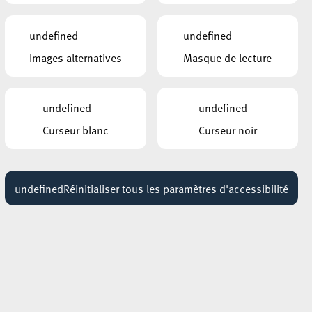
undefined
undefined
Images alternatives
Masque de lecture
undefined
undefined
Curseur blanc
Curseur noir
undefined
Réinitialiser tous les paramètres d'accessibilité