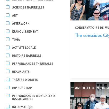
SCIENCES NATURELLES
ART
AFTERWORK
CONSERVATOIRE DE MUS
ÉPANOUISSEMENT
The conscious Cit
YOGA
ACTIVITÉ LOCALE
HISTOIRE NATURELLE
PERFORMANCES THÉÂTRALES
BEAUX-ARTS
THÉÂTRE D’OBJETS
ARCHITECTURE, ING
HIP HOP / RAP
PERFORMANCES MUSICALES &
INSTALLATIONS
INFORMATIQUE