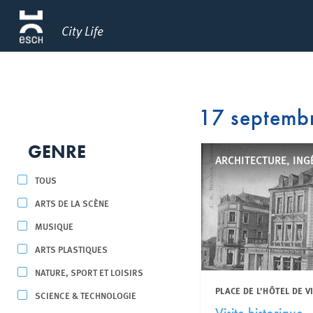
City Life
17 septemb
GENRE
ARCHITECTURE, ING
TOUS
ARTS DE LA SCÈNE
MUSIQUE
ARTS PLASTIQUES
NATURE, SPORT ET LOISIRS
PLACE DE L’HÔTEL DE V
SCIENCE & TECHNOLOGIE