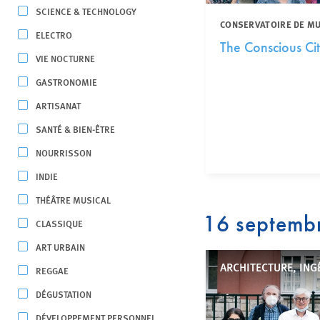
SCIENCE & TECHNOLOGY
CONSERVATOIRE DE MUS
ELECTRO
The Conscious Ci
VIE NOCTURNE
GASTRONOMIE
ARTISANAT
SANTÉ & BIEN-ÊTRE
NOURRISSON
INDIE
THÉÂTRE MUSICAL
16 septemb
CLASSIQUE
ART URBAIN
ARCHITECTURE, ING
REGGAE
DÉGUSTATION
DÉVELOPPEMENT PERSONNEL