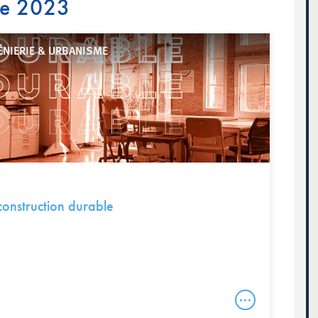
re 2023
ÉNIERIE & URBANISME
 construction durable