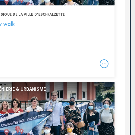
IQUE DE LA VILLE D’ESCH/ALZETTE
y walk
ÉNIERIE & URBANISME