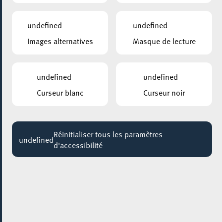
14:00 - 15:30
undefined
undefined
Images alternatives
Masque de lecture
undefined
undefined
Curseur blanc
Curseur noir
Réinitialiser tous les paramètres
undefined
d'accessibilité