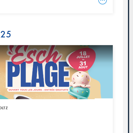
025
OLTZ