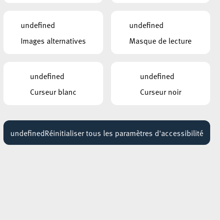
undefined
undefined
Images alternatives
Masque de lecture
undefined
undefined
Curseur blanc
Curseur noir
undefined
Réinitialiser tous les paramètres d'accessibilité