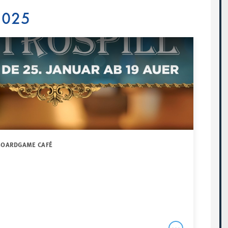
 2025
 BOARDGAME CAFÉ