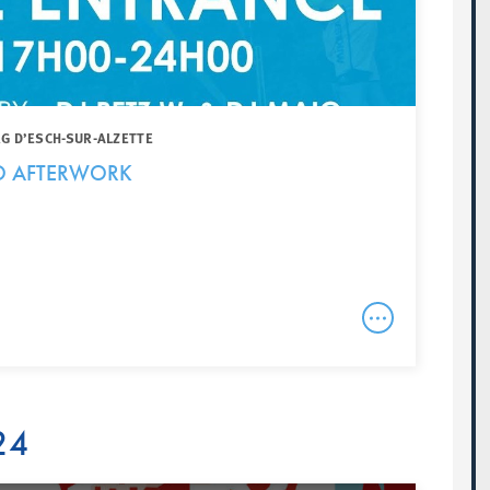
G D’ESCH-SUR-ALZETTE
BO AFTERWORK
24