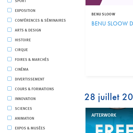
SPORT
EXPOSITION
BENU SLOOW
CONFÉRENCES & SÉMINAIRES
BENU SLOOW Dis
ARTS & DESIGN
HISTOIRE
CIRQUE
FOIRES & MARCHÉS
CINÉMA
DIVERTISSEMENT
COURS & FORMATIONS
28 juillet 2
INNOVATION
SCIENCES
AFTERWORK
ANIMATION
EXPOS & MUSÉES