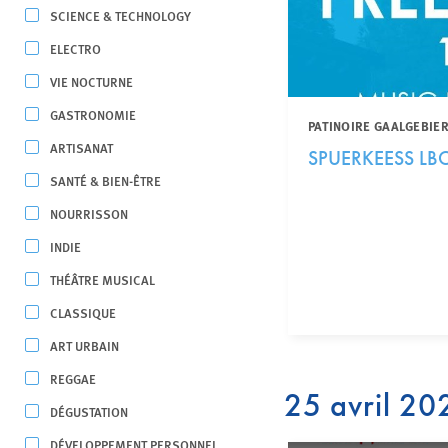
SCIENCE & TECHNOLOGY
ELECTRO
VIE NOCTURNE
GASTRONOMIE
PATINOIRE GAALGEBIER
ARTISANAT
SPUERKEESS L
SANTÉ & BIEN-ÊTRE
NOURRISSON
INDIE
THÉÂTRE MUSICAL
CLASSIQUE
ART URBAIN
REGGAE
25 avril 20
DÉGUSTATION
DÉVELOPPEMENT PERSONNEL