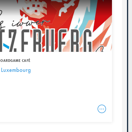
 BOARDGAME CAFÉ
t Luxembourg