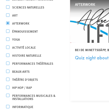
AFTERWORK
SCIENCES NATURELLES
ART
AFTERWORK
ÉPANOUISSEMENT
YOGA
ACTIVITÉ LOCALE
BEI DE MINETTSDÄPP,
HISTOIRE NATURELLE
Quiz night abou
PERFORMANCES THÉÂTRALES
BEAUX-ARTS
THÉÂTRE D’OBJETS
HIP HOP / RAP
PERFORMANCES MUSICALES &
INSTALLATIONS
INFORMATIQUE