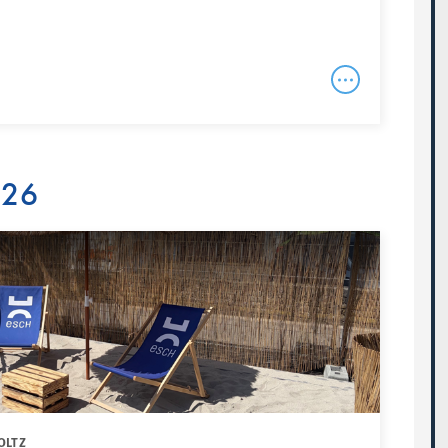
026
OLTZ