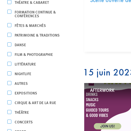
Scène ouverte de
THÉATRE & CABARET
FORMATION CONTINUE &
CONFÉRENCES
FÊTES & MARCHÉS
PATRIMOINE & TRADITIONS
DANSE
FILM & PHOTOGRAPHIE
LITTÉRATURE
15 juin 20
NIGHTLIFE
AUTRES
AFTERWORK
EXPOSITIONS
CIRQUE & ART DE LA RUE
THÉÂTRE
CONCERTS