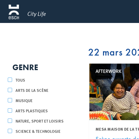
City Life
22 mars 20
GENRE
AFTERWORK
TOUS
ARTS DE LA SCÈNE
MUSIQUE
ARTS PLASTIQUES
NATURE, SPORT ET LOISIRS
MESA MAISON DE LA T
SCIENCE & TECHNOLOGIE