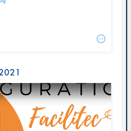
dag
 2021