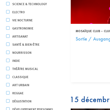
SCIENCE & TECHNOLOGY
ELECTRO
VIE NOCTURNE
GASTRONOMIE
MOSAÏQUE CLUB – CLU
ARTISANAT
Sortie / Ausgang:
SANTÉ & BIEN-ÊTRE
NOURRISSON
INDIE
THÉÂTRE MUSICAL
CLASSIQUE
ART URBAIN
REGGAE
15 décemb
DÉGUSTATION
DÉVELOPPEMENT PERSONNEL