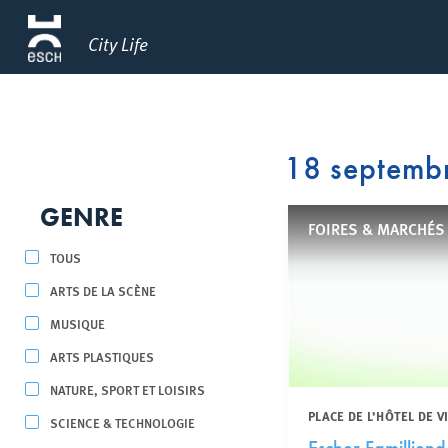
City Life
18 septemb
GENRE
FOIRES & MARCHÉS
TOUS
ARTS DE LA SCÈNE
MUSIQUE
ARTS PLASTIQUES
NATURE, SPORT ET LOISIRS
PLACE DE L’HÔTEL DE V
SCIENCE & TECHNOLOGIE