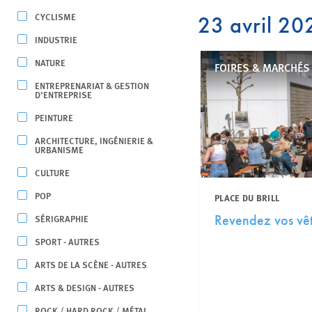
CYCLISME
23 avril 20
INDUSTRIE
NATURE
FOIRES & MARCHÉS
ENTREPRENARIAT & GESTION
D’ENTREPRISE
PEINTURE
ARCHITECTURE, INGÉNIERIE &
URBANISME
CULTURE
POP
PLACE DU BRILL
SÉRIGRAPHIE
Revendez vos vê
SPORT - AUTRES
ARTS DE LA SCÈNE - AUTRES
ARTS & DESIGN - AUTRES
ROCK / HARD ROCK / MÉTAL