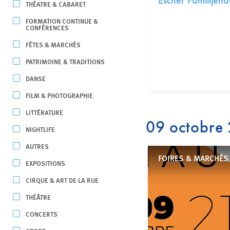
Escher Familljen
THÉATRE & CABARET
FORMATION CONTINUE &
CONFÉRENCES
FÊTES & MARCHÉS
PATRIMOINE & TRADITIONS
DANSE
FILM & PHOTOGRAPHIE
LITTÉRATURE
09 octobre
NIGHTLIFE
AUTRES
FOIRES & MARCHÉS
EXPOSITIONS
CIRQUE & ART DE LA RUE
THÉÂTRE
CONCERTS