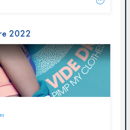
re 2022
es