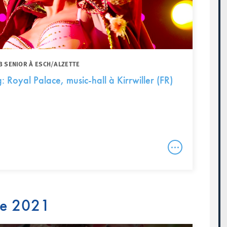
B SENIOR À ESCH/ALZETTE
 Royal Palace, music-hall à Kirrwiller (FR)
re 2021