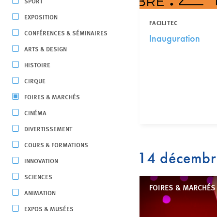
SPORT
EXPOSITION
FACILITEC
CONFÉRENCES & SÉMINAIRES
Inauguration
ARTS & DESIGN
HISTOIRE
CIRQUE
FOIRES & MARCHÉS
CINÉMA
DIVERTISSEMENT
COURS & FORMATIONS
14 décemb
INNOVATION
SCIENCES
FOIRES & MARCHÉS
ANIMATION
EXPOS & MUSÉES