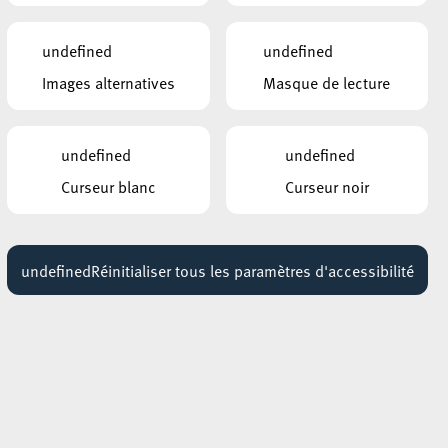
undefined
undefined
Images alternatives
Masque de lecture
undefined
undefined
Curseur blanc
Curseur noir
undefined
Réinitialiser tous les paramètres d'accessibilité