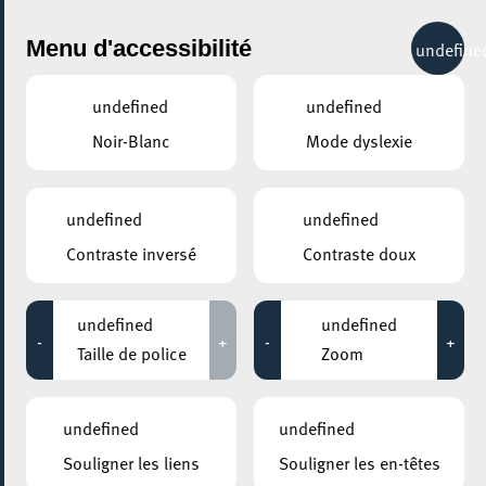
City Life
Menu d'accessibilité
undefine
undefined
undefined
Noir-Blanc
Mode dyslexie
GENRE
SANTÉ & BIEN-ÊTRE - AUTRES
undefined
undefined
Contraste inversé
Contraste doux
LIEUX
Tous
undefined
undefined
-
+
-
+
Taille de police
Zoom
16 avril 2024
undefined
undefined
ELTERECAFÉ – CAFÉ DES PARENTS
Souligner les liens
Souligner les en-têtes
Babymassage