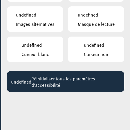
20:00 - 21:15
undefined
undefined
Images alternatives
Masque de lecture
undefined
undefined
Curseur blanc
Curseur noir
Réinitialiser tous les paramètres
undefined
d'accessibilité