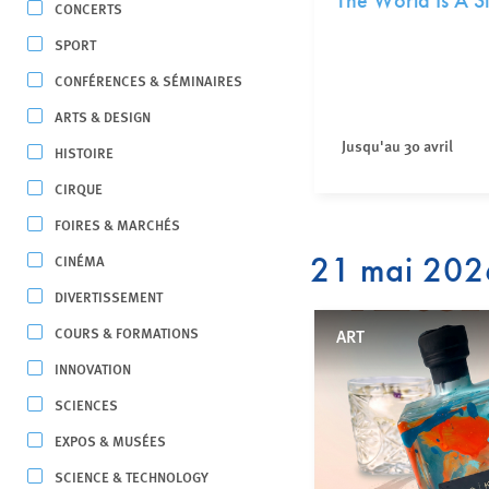
The World Is A S
CONCERTS
SPORT
CONFÉRENCES & SÉMINAIRES
ARTS & DESIGN
Jusqu'au 30 avril
HISTOIRE
CIRQUE
FOIRES & MARCHÉS
21 mai 202
CINÉMA
DIVERTISSEMENT
COURS & FORMATIONS
ART
INNOVATION
SCIENCES
EXPOS & MUSÉES
SCIENCE & TECHNOLOGY