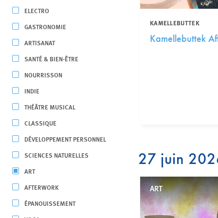
ELECTRO
KAMELLEBUTTEK
GASTRONOMIE
Kamellebuttek Af
ARTISANAT
SANTÉ & BIEN-ÊTRE
NOURRISSON
INDIE
THÉÂTRE MUSICAL
CLASSIQUE
DÉVELOPPEMENT PERSONNEL
27 juin 20
SCIENCES NATURELLES
ART
AFTERWORK
ART
ÉPANOUISSEMENT