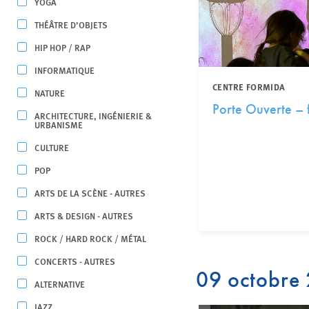
YOGA
THÉÂTRE D’OBJETS
HIP HOP / RAP
INFORMATIQUE
CENTRE FORMIDA
NATURE
Porte Ouverte –
ARCHITECTURE, INGÉNIERIE &
URBANISME
CULTURE
POP
ARTS DE LA SCÈNE - AUTRES
ARTS & DESIGN - AUTRES
ROCK / HARD ROCK / MÉTAL
CONCERTS - AUTRES
09 octobre
ALTERNATIVE
JAZZ