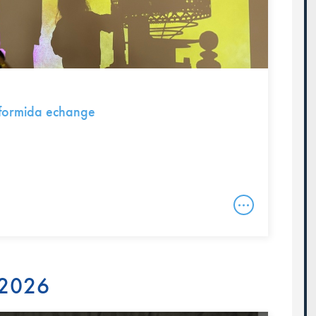
 formida echange
 2026