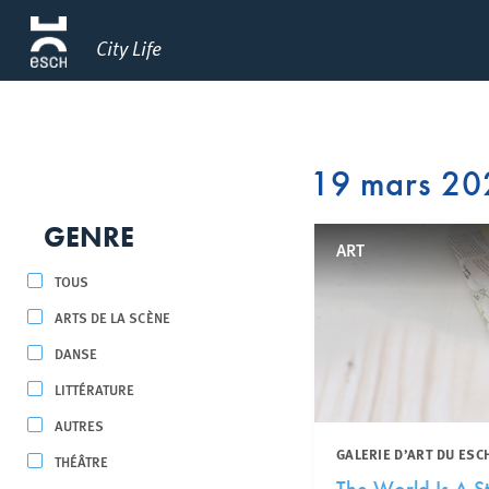
City Life
19 mars 20
GENRE
ART
TOUS
ARTS DE LA SCÈNE
DANSE
LITTÉRATURE
AUTRES
GALERIE D’ART DU ESC
THÉÂTRE