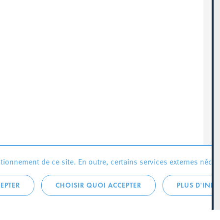
ionnement de ce site. En outre, certains services externes néces
EPTER
CHOISIR QUOI ACCEPTER
PLUS D'INF