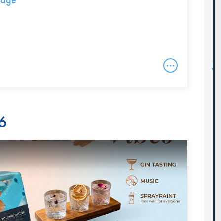
tage
6