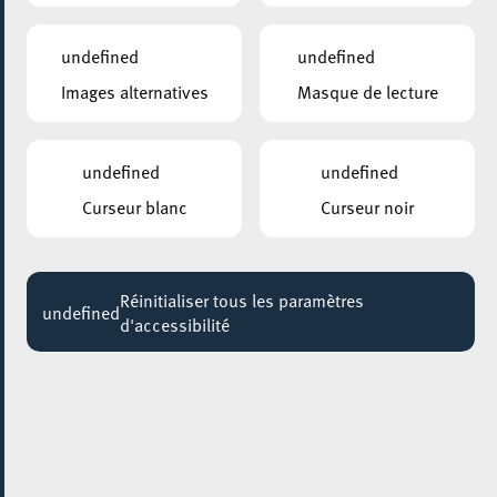
18:00 - 22:30
undefined
undefined
Images alternatives
Masque de lecture
undefined
undefined
Curseur blanc
Curseur noir
Réinitialiser tous les paramètres
undefined
d'accessibilité