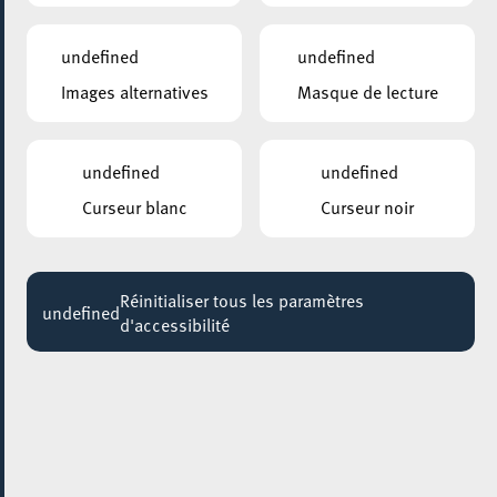
14:00
undefined
undefined
Images alternatives
Masque de lecture
undefined
undefined
Curseur blanc
Curseur noir
Réinitialiser tous les paramètres
undefined
d'accessibilité