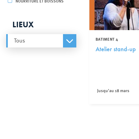
NOURRITURE ET BOISSONS
LIEUX
BATIMENT 4
Tous
Atelier stand-up
Jusqu'au 18 mars