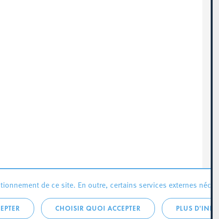
ionnement de ce site. En outre, certains services externes néces
EPTER
CHOISIR QUOI ACCEPTER
PLUS D'INF