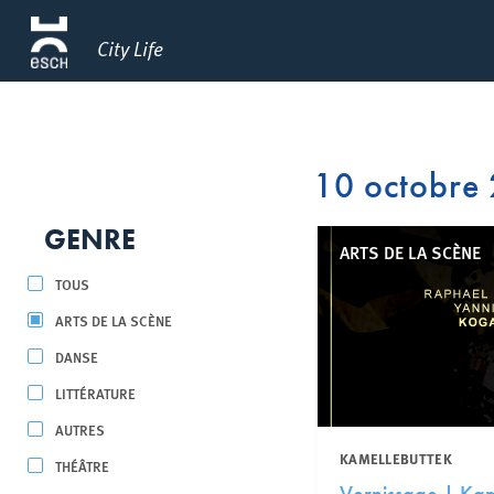
City Life
10 octobre
GENRE
ARTS DE LA SCÈNE
TOUS
ARTS DE LA SCÈNE
DANSE
LITTÉRATURE
AUTRES
KAMELLEBUTTEK
THÉÂTRE