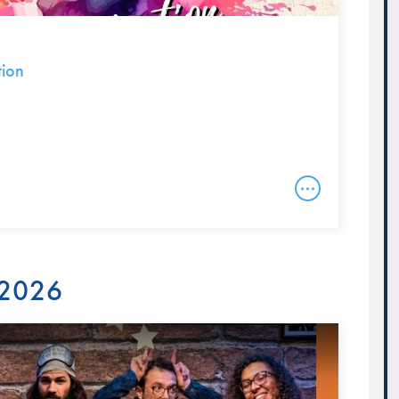
tion
 2026