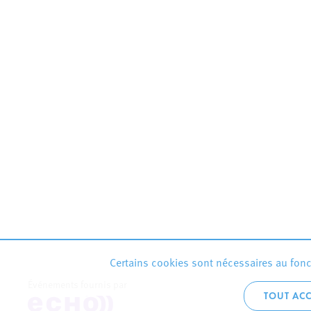
Certains cookies sont nécessaires au fonct
Événements fournis par
TOUT ACC