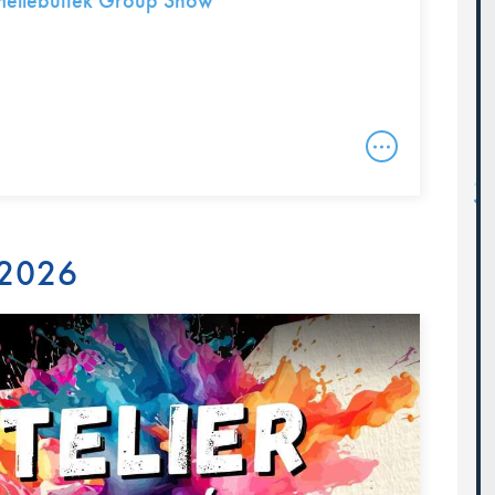
mellebuttek Group Show
 2026