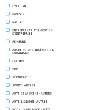
CYCLISME
INDUSTRIE
NATURE
ENTREPRENARIAT & GESTION
D’ENTREPRISE
PEINTURE
ARCHITECTURE, INGÉNIERIE &
URBANISME
CULTURE
POP
SÉRIGRAPHIE
SPORT - AUTRES
ARTS DE LA SCÈNE - AUTRES
ARTS & DESIGN - AUTRES
ROCK / HARD ROCK / MÉTAL