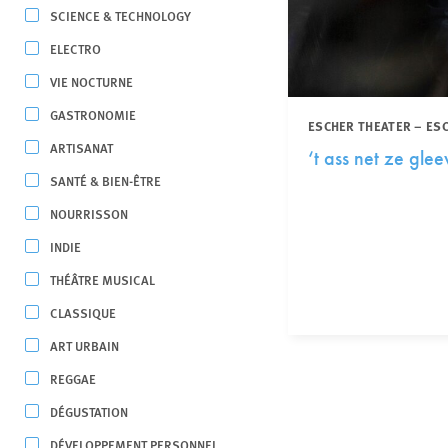
SCIENCE & TECHNOLOGY
ELECTRO
VIE NOCTURNE
GASTRONOMIE
ESCHER THEATER – ES
ARTISANAT
‘t ass net ze gle
SANTÉ & BIEN-ÊTRE
NOURRISSON
INDIE
THÉÂTRE MUSICAL
CLASSIQUE
ART URBAIN
REGGAE
DÉGUSTATION
DÉVELOPPEMENT PERSONNEL