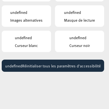
undefined
undefined
Images alternatives
Masque de lecture
undefined
undefined
Curseur blanc
Curseur noir
undefined
Réinitialiser tous les paramètres d'accessibilité