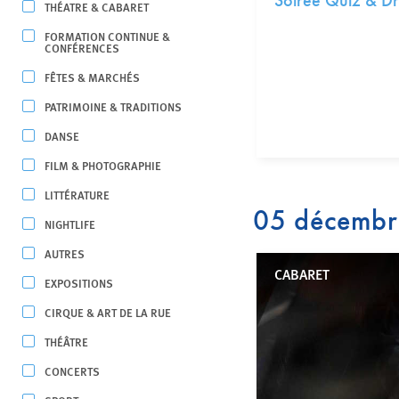
Soirée Quiz & D
THÉATRE & CABARET
FORMATION CONTINUE &
CONFÉRENCES
FÊTES & MARCHÉS
PATRIMOINE & TRADITIONS
DANSE
FILM & PHOTOGRAPHIE
LITTÉRATURE
05 décemb
NIGHTLIFE
AUTRES
CABARET
EXPOSITIONS
CIRQUE & ART DE LA RUE
THÉÂTRE
CONCERTS