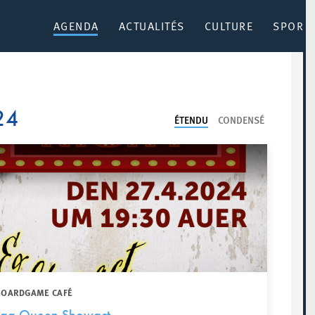
AGENDA
ACTUALITÉS
CULTURE
SPORT 
24
ÉTENDU
CONDENSÉ
 BOARDGAME CAFÉ