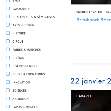
SPORT
EXPOSITION
ESCHER THEATER – ES
CONFÉRENCES & SÉMINAIRES
#Flashback #He
ARTS & DESIGN
HISTOIRE
CIRQUE
FOIRES & MARCHÉS
CINÉMA
DIVERTISSEMENT
COURS & FORMATIONS
22 janvier
INNOVATION
SCIENCES
CABARET
ANIMATION
EXPOS & MUSÉES