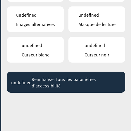
10:00 - 12:30
undefined
undefined
Images alternatives
Masque de lecture
undefined
undefined
Curseur blanc
Curseur noir
Réinitialiser tous les paramètres
undefined
d'accessibilité