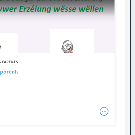
S PARENTS
parents