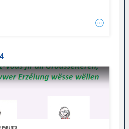
4
S PARENTS