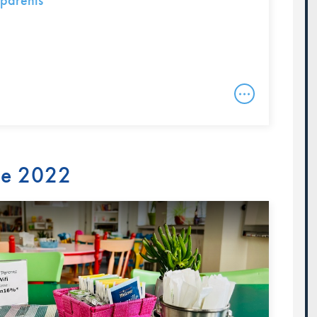
parents
re 2022