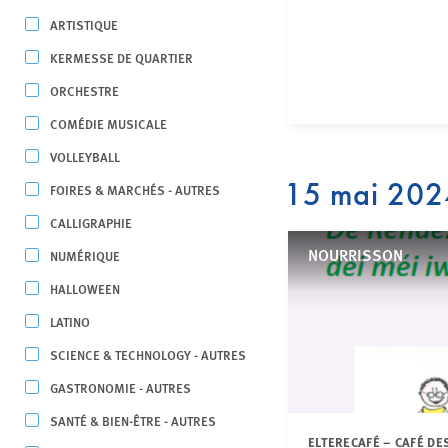
ARTISTIQUE
KERMESSE DE QUARTIER
ORCHESTRE
COMÉDIE MUSICALE
VOLLEYBALL
15 mai 202
FOIRES & MARCHÉS - AUTRES
CALLIGRAPHIE
NOURRISSON
NUMÉRIQUE
HALLOWEEN
LATINO
SCIENCE & TECHNOLOGY - AUTRES
GASTRONOMIE - AUTRES
SANTÉ & BIEN-ÊTRE - AUTRES
ELTERECAFÉ – CAFÉ DE