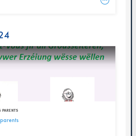
24
S PARENTS
parents