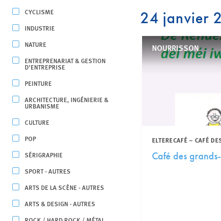
CYCLISME
24 janvier
INDUSTRIE
NATURE
NOURRISSON
ENTREPRENARIAT & GESTION
D’ENTREPRISE
PEINTURE
ARCHITECTURE, INGÉNIERIE &
URBANISME
CULTURE
POP
ELTERECAFÉ – CAFÉ DE
SÉRIGRAPHIE
Café des grands-
SPORT - AUTRES
ARTS DE LA SCÈNE - AUTRES
ARTS & DESIGN - AUTRES
ROCK / HARD ROCK / MÉTAL