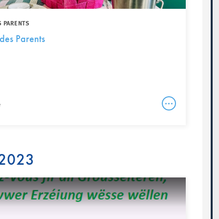
S PARENTS
 des Parents
e
 2023