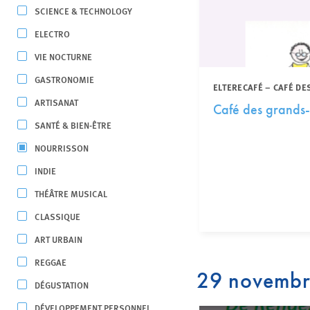
SCIENCE & TECHNOLOGY
ELECTRO
VIE NOCTURNE
GASTRONOMIE
ELTERECAFÉ – CAFÉ DE
ARTISANAT
Café des grands-
SANTÉ & BIEN-ÊTRE
NOURRISSON
INDIE
THÉÂTRE MUSICAL
CLASSIQUE
ART URBAIN
REGGAE
29 novemb
DÉGUSTATION
DÉVELOPPEMENT PERSONNEL