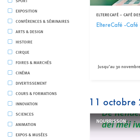
SPORT
EXPOSITION
ELTERECAFÉ – CAFÉ DE
CONFÉRENCES & SÉMINAIRES
EltereCafé -Café
ARTS & DESIGN
HISTOIRE
CIRQUE
FOIRES & MARCHÉS
Jusqu'au 30 novembr
CINÉMA
DIVERTISSEMENT
COURS & FORMATIONS
11 octobre
INNOVATION
SCIENCES
NOURRISSON
ANIMATION
EXPOS & MUSÉES