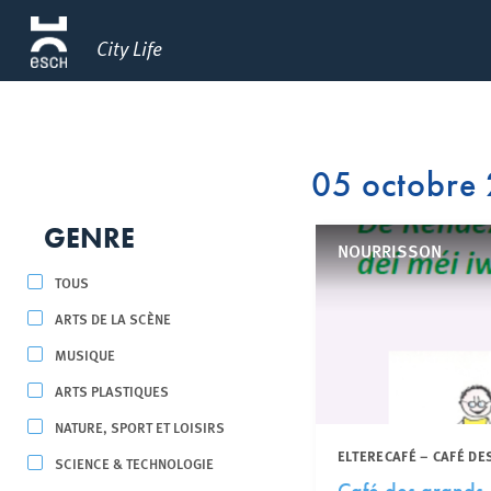
City Life
05 octobre
GENRE
NOURRISSON
TOUS
ARTS DE LA SCÈNE
MUSIQUE
ARTS PLASTIQUES
NATURE, SPORT ET LOISIRS
ELTERECAFÉ – CAFÉ DE
SCIENCE & TECHNOLOGIE