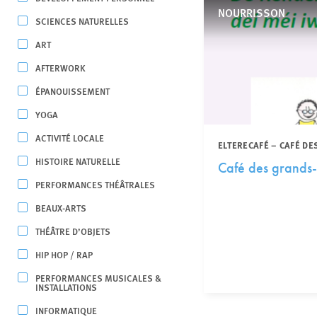
NOURRISSON
SCIENCES NATURELLES
ART
AFTERWORK
ÉPANOUISSEMENT
YOGA
ACTIVITÉ LOCALE
ELTERECAFÉ – CAFÉ DE
HISTOIRE NATURELLE
Café des grands-
PERFORMANCES THÉÂTRALES
BEAUX-ARTS
THÉÂTRE D’OBJETS
HIP HOP / RAP
PERFORMANCES MUSICALES &
INSTALLATIONS
INFORMATIQUE