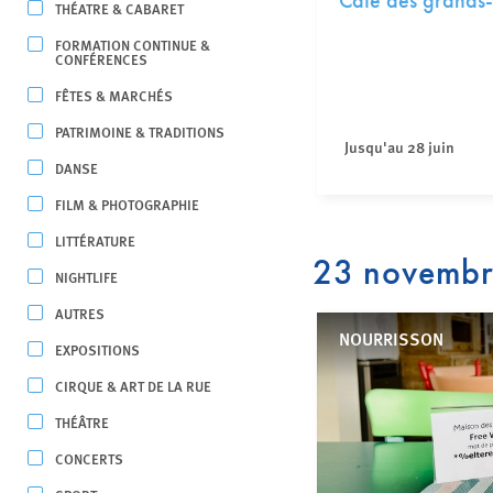
Café des grands-
THÉATRE & CABARET
FORMATION CONTINUE &
CONFÉRENCES
FÊTES & MARCHÉS
PATRIMOINE & TRADITIONS
Jusqu'au 28 juin
DANSE
FILM & PHOTOGRAPHIE
LITTÉRATURE
23 novemb
NIGHTLIFE
AUTRES
NOURRISSON
EXPOSITIONS
CIRQUE & ART DE LA RUE
THÉÂTRE
CONCERTS