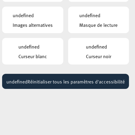
undefined
undefined
Images alternatives
Masque de lecture
undefined
undefined
Curseur blanc
Curseur noir
undefined
Réinitialiser tous les paramètres d'accessibilité