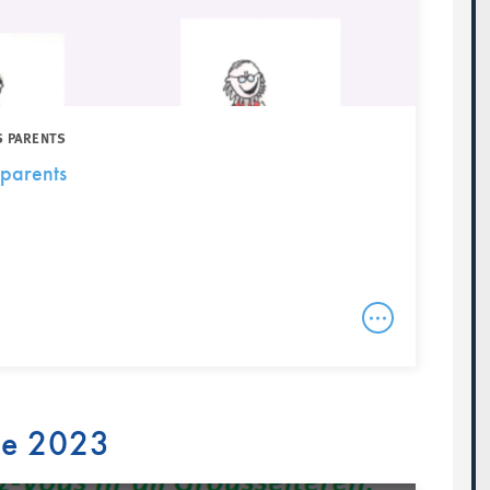
S PARENTS
parents
re 2023