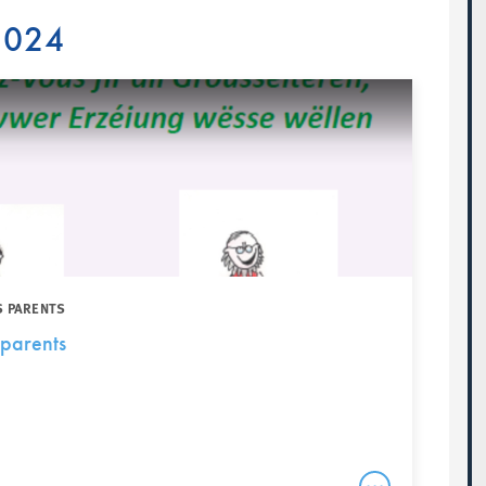
 2024
S PARENTS
parents