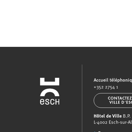
Accueil téléphoni
+352 2754 1
CONTACTEZ
VILLE D’E
Hôtel de Ville
B.P.
L-4002 Esch-sur-Al