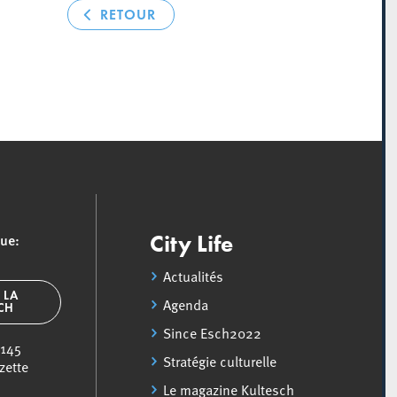
RETOUR
que:
City Life
Actualités
 LA
Agenda
SCH
Since Esch2022
 145
Stratégie culturelle
zette
Le magazine Kultesch