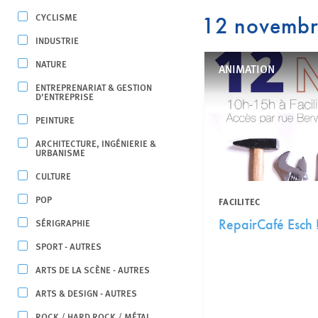
CYCLISME
12 novemb
INDUSTRIE
NATURE
ANIMATION
ENTREPRENARIAT & GESTION
D’ENTREPRISE
PEINTURE
ARCHITECTURE, INGÉNIERIE &
URBANISME
CULTURE
POP
FACILITEC
SÉRIGRAPHIE
RepairCafé Esch 
SPORT - AUTRES
ARTS DE LA SCÈNE - AUTRES
ARTS & DESIGN - AUTRES
ROCK / HARD ROCK / MÉTAL