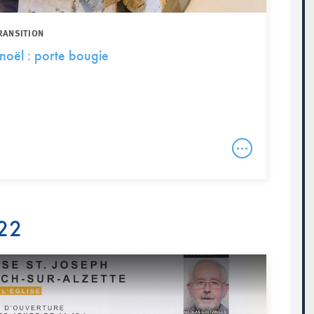
RANSITION
 noël : porte bougie
22