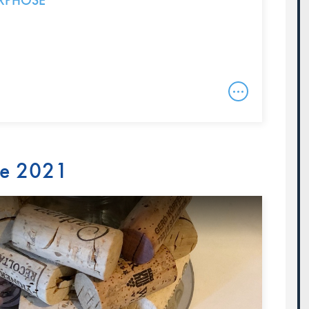
RPHOSE
re 2021