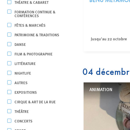
BENU METAMO
THÉATRE & CABARET
FORMATION CONTINUE &
CONFÉRENCES
FÊTES & MARCHÉS
PATRIMOINE & TRADITIONS
Jusqu'au 22 octobre
DANSE
FILM & PHOTOGRAPHIE
LITTÉRATURE
04 décemb
NIGHTLIFE
AUTRES
ANIMATION
EXPOSITIONS
CIRQUE & ART DE LA RUE
THÉÂTRE
CONCERTS