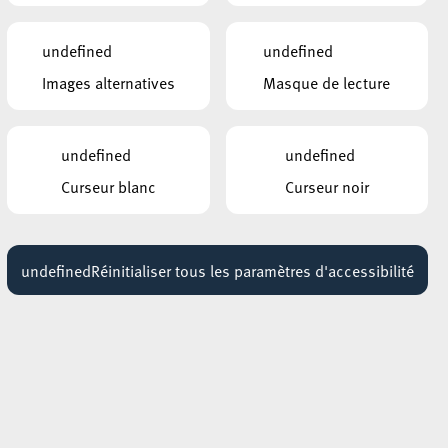
undefined
undefined
Images alternatives
Masque de lecture
undefined
undefined
Curseur blanc
Curseur noir
undefined
Réinitialiser tous les paramètres d'accessibilité