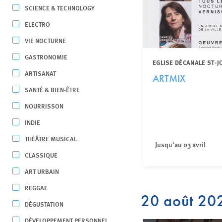
SCIENCE & TECHNOLOGY
ELECTRO
VIE NOCTURNE
GASTRONOMIE
EGLISE DÉCANALE ST-
ARTISANAT
ARTMIX
SANTÉ & BIEN-ÊTRE
NOURRISSON
INDIE
THÉÂTRE MUSICAL
Jusqu'au 03 avril
CLASSIQUE
ART URBAIN
REGGAE
20 août 20
DÉGUSTATION
DÉVELOPPEMENT PERSONNEL