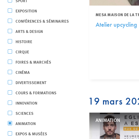
SPORT
EXPOSITION
MESA MAISON DE LA T
CONFÉRENCES & SÉMINAIRES
Atelier upcycling
ARTS & DESIGN
HISTOIRE
CIRQUE
FOIRES & MARCHÉS
CINÉMA
DIVERTISSEMENT
COURS & FORMATIONS
19 mars 20
INNOVATION
SCIENCES
ANIMATION
ANIMATION
EXPOS & MUSÉES