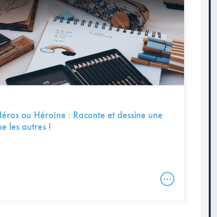
Héros ou Héroïne : Raconte et dessine une
e les autres !