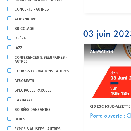
CONCERTS - AUTRES
ALTERNATIVE
BRICOLAGE
03 juin 20
OPÉRA
JAZZ
ANIMATION
CONFÉRENCES & SÉMINAIRES -
AUTRES
COURS & FORMATIONS - AUTRES
AFROBEATS
SPECTACLES PAROLES
CARNAVAL
CIS ESCH-SUR-ALZETTE
SOIRÉES DANSANTES
Porte ouverte : C
BLUES
EXPOS & MUSÉES - AUTRES