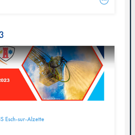
23
IS Esch-sur-Alzette