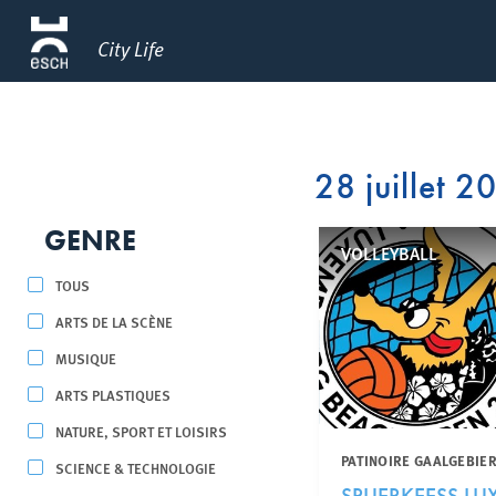
City Life
28 juillet 2
GENRE
VOLLEYBALL
TOUS
ARTS DE LA SCÈNE
MUSIQUE
ARTS PLASTIQUES
NATURE, SPORT ET LOISIRS
PATINOIRE GAALGEBIER
SCIENCE & TECHNOLOGIE