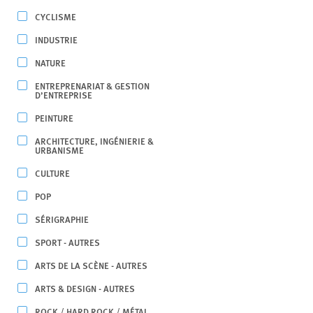
CYCLISME
INDUSTRIE
NATURE
ENTREPRENARIAT & GESTION
D’ENTREPRISE
PEINTURE
ARCHITECTURE, INGÉNIERIE &
URBANISME
CULTURE
POP
SÉRIGRAPHIE
SPORT - AUTRES
ARTS DE LA SCÈNE - AUTRES
ARTS & DESIGN - AUTRES
ROCK / HARD ROCK / MÉTAL