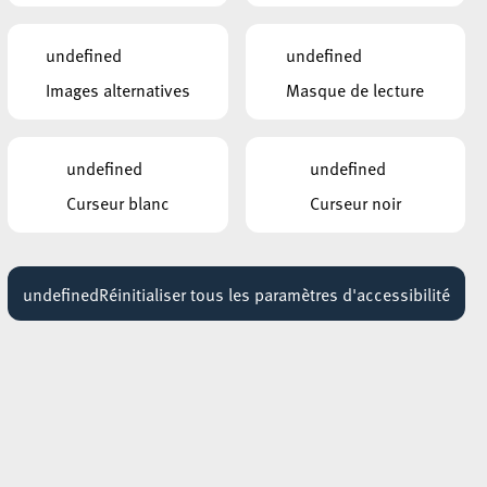
undefined
undefined
Images alternatives
Masque de lecture
undefined
undefined
Curseur blanc
Curseur noir
undefined
Réinitialiser tous les paramètres d'accessibilité