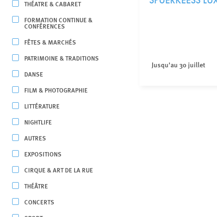
SPUERKEESS L
THÉATRE & CABARET
FORMATION CONTINUE &
CONFÉRENCES
FÊTES & MARCHÉS
PATRIMOINE & TRADITIONS
Jusqu'au 30 juillet
DANSE
FILM & PHOTOGRAPHIE
LITTÉRATURE
NIGHTLIFE
AUTRES
EXPOSITIONS
CIRQUE & ART DE LA RUE
THÉÂTRE
CONCERTS