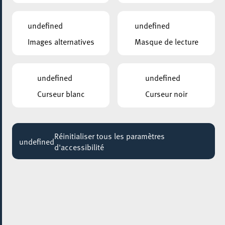
undefined
undefined
Images alternatives
Masque de lecture
undefined
undefined
Curseur blanc
Curseur noir
Réinitialiser tous les paramètres
undefined
d'accessibilité