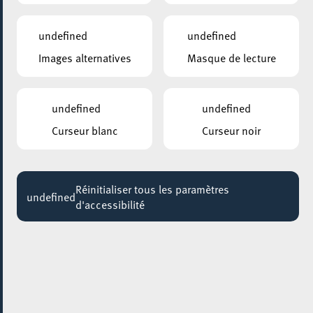
undefined
undefined
Images alternatives
Masque de lecture
undefined
undefined
Curseur blanc
Curseur noir
Réinitialiser tous les paramètres
undefined
d'accessibilité