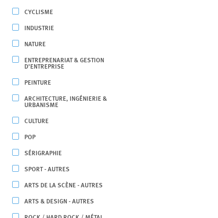
CYCLISME
INDUSTRIE
NATURE
ENTREPRENARIAT & GESTION
D’ENTREPRISE
PEINTURE
ARCHITECTURE, INGÉNIERIE &
URBANISME
CULTURE
POP
SÉRIGRAPHIE
SPORT - AUTRES
ARTS DE LA SCÈNE - AUTRES
ARTS & DESIGN - AUTRES
ROCK / HARD ROCK / MÉTAL