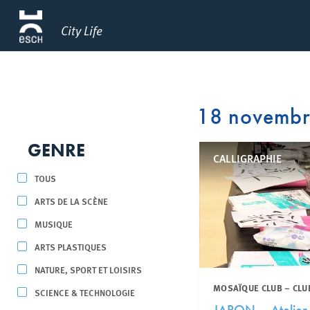
City Life
18 novemb
GENRE
CALLIGRAPHIE
TOUS
ARTS DE LA SCÈNE
MUSIQUE
ARTS PLASTIQUES
NATURE, SPORT ET LOISIRS
MOSAÏQUE CLUB – CLU
SCIENCE & TECHNOLOGIE