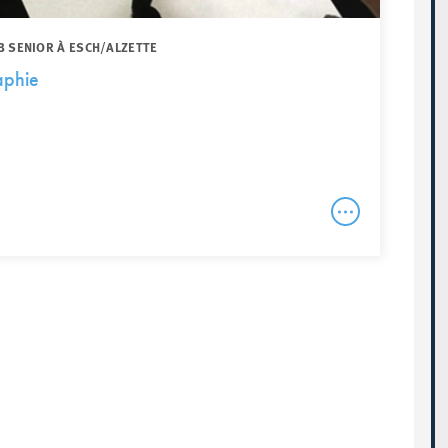
B SENIOR À ESCH/ALZETTE
raphie