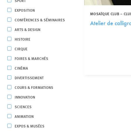
SPORT
EXPOSITION
MOSAÏQUE CLUB – CLU
CONFÉRENCES & SÉMINAIRES
Atelier de callig
ARTS & DESIGN
HISTOIRE
CIRQUE
FOIRES & MARCHÉS
CINÉMA
DIVERTISSEMENT
COURS & FORMATIONS
INNOVATION
SCIENCES
ANIMATION
EXPOS & MUSÉES