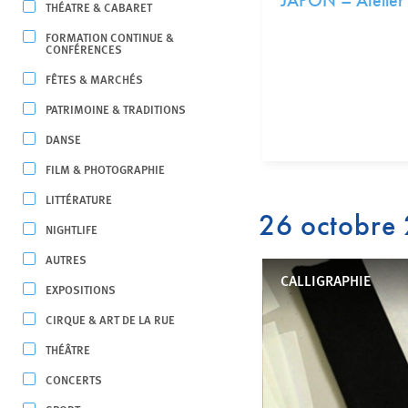
JAPON – Atelier 
THÉATRE & CABARET
FORMATION CONTINUE &
CONFÉRENCES
FÊTES & MARCHÉS
PATRIMOINE & TRADITIONS
DANSE
FILM & PHOTOGRAPHIE
LITTÉRATURE
26 octobre
NIGHTLIFE
AUTRES
CALLIGRAPHIE
EXPOSITIONS
CIRQUE & ART DE LA RUE
THÉÂTRE
CONCERTS