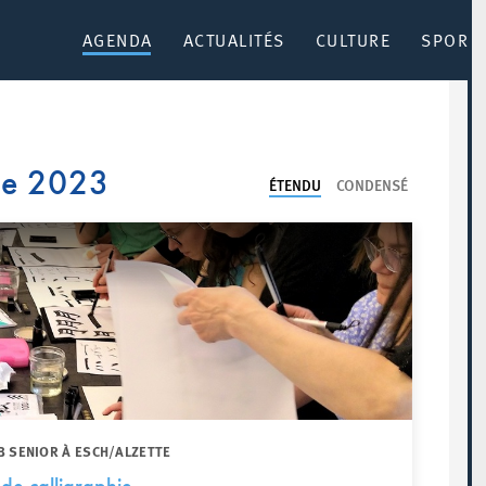
AGENDA
ACTUALITÉS
CULTURE
SPORT 
re 2023
ÉTENDU
CONDENSÉ
B SENIOR À ESCH/ALZETTE