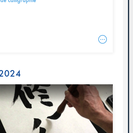
de calligraphie
 2024